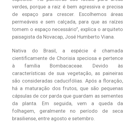
verdes, porque a raiz é bem agressiva e precisa
de espaço para crescer. Escolhemos áreas
permeáveis e sem calçada, para que as raízes
tomem o espaço necessário”, explica o arquiteto
paisagista da Novacap, José Humberto Viana.
Nativa do Brasil, a espécie é chamada
cientificamente de Chorisia speciosa e pertence
à família Bombacaceae. Devido às
características de sua vegetação, as paineiras
são consideradas caducifólias. Após a floração,
há a maturação dos frutos, que são pequenas
cápsulas de cor parda que guardam as sementes
da planta. Em seguida, vem a queda da
folhagem, geralmente no período de seca
brasiliense, entre agosto e setembro.