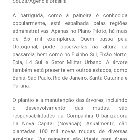
Souza/Agência Brasília
A barriguda, como a paineira é conhecida
popularmente, está espalhada pelas regiões
administrativas. Apenas no Plano Piloto, há mais
de 3,5 mil exemplares. Quem passa pela
Octogonal, pode observá-las na altura da
passarela, bem como no Eixinho Sul, Eixão Norte,
Epia, L4 Sul e Setor Militar Urbano. A árvore
também está presente em outros estados, como
Bahia, São Paulo, Rio de Janeiro, Santa Catarina e
Paraná.
O plantio e a manutenção das árvores, incluindo
o desenvolvimento das mudas, são
responsabilidades da Companhia Urbanizadora
da Nova Capital (Novacap). Anualmente, são
plantadas 100 mil novas mudas de diversas
espécies. “As paineiras são ideais para áreas