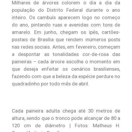
Milhares de árvores colorem o dia a dia da
população do Distrito Federal durante o ano
inteiro. Os cambuís aparecem logo no começo
do ano, pintando ruas e avenidas com tons de
amarelo. Em junho, chegam os ipês, cartões-
postais de Brasília que rendem inúmeros posts
nas redes sociais. Antes, em fevereiro, começam
a despontar as tonalidades cor-de-rosa das
paineiras – cada árvore escolhe o momento em
que deseja enfeitar os cenários brasilienses,
fazendo com que a beleza da espécie perdure no
quadradinho por todo mês de abril.
Cada paineira adulta chega até 30 metros de
altura, sendo que o tronco pode alcançar de 80 a
120 cm de diâmetro | Fotos: Matheus H.