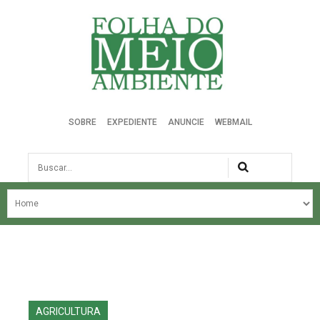
Folha do Meio Ambiente
SOBRE
EXPEDIENTE
ANUNCIE
WEBMAIL
Busca
NOSSA HISTÓRIA
ÚLTIMAS NOTÍCIAS
EDIÇÃO DO MÊS
EDIÇÕES ANTERIORES
AGRICULTURA