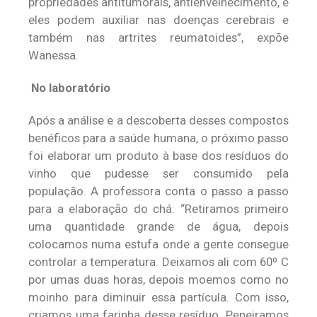
propriedades antitumorais, antienvelhecimento, e
eles podem auxiliar nas doenças cerebrais e
também nas artrites reumatoides”, expõe
Wanessa.
No laboratório
Após a análise e a descoberta desses compostos
benéficos para a saúde humana, o próximo passo
foi elaborar um produto à base dos resíduos do
vinho que pudesse ser consumido pela
população. A professora conta o passo a passo
para a elaboração do chá: “Retiramos primeiro
uma quantidade grande de água, depois
colocamos numa estufa onde a gente consegue
controlar a temperatura. Deixamos ali com 60º C
por umas duas horas, depois moemos como no
moinho para diminuir essa partícula. Com isso,
criamos uma farinha desse resíduo. Peneiramos