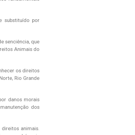
e substituído por
e senciência, que
ireitos Animais do
nhecer os direitos
 Norte, Rio Grande
por danos morais
e manutenção dos
direitos animais.