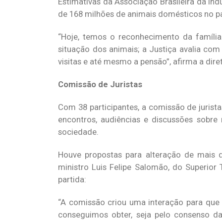
Estimativas da Associação Brasileira da In
de 168 milhões de animais domésticos no paí
“Hoje, temos o reconhecimento da família
situação dos animais; a Justiça avalia co
visitas e até mesmo a pensão”, afirma a dire
Comissão de Juristas
Com 38 participantes, a comissão de jurist
encontros, audiências e discussões sobre
sociedade.
Houve propostas para alteração de mais de
ministro Luis Felipe Salomão, do Superior 
partida:
“A comissão criou uma interação para que
conseguimos obter, seja pelo consenso da 