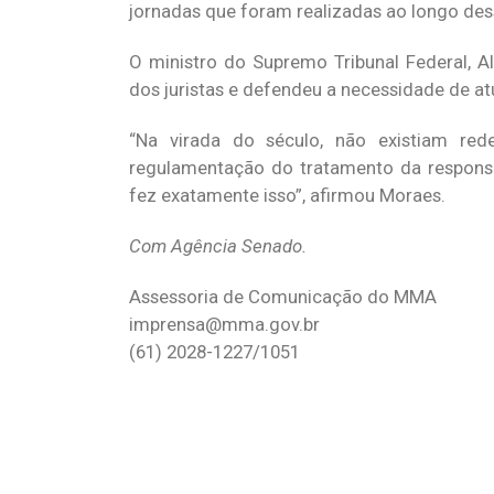
jornadas que foram realizadas ao longo des
O ministro do Supremo Tribunal Federal, A
dos juristas e defendeu a necessidade de atu
“Na virada do século, não existiam red
regulamentação do tratamento da responsa
fez exatamente isso”, afirmou Moraes.
Com Agência Senado.
Assessoria de Comunicação do MMA
imprensa@mma.gov.br
(61) 2028-1227/1051