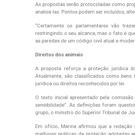
As propostas serão protocoladas como proj
analisá-las. Pontos podem ser incluídos, alt
“Certamente os parlamentares vão trazer
restringindo o seu alcance, mas o fato é que
as paredes de um código civil atual e moder
Direitos dos animais
A proposta reforça a proteção jurídica d
Atualmente, são classificados como bens 
jurídica ou direitos reconhecidos por lei.
O texto inicial apresentado pela comissão 
sensibilidade”. As definições foram questi
grupo, o ministro do Superior Tribunal de Ju
Em ofício, Marina afirmou que a redação p
melhores práticas de proteção adotadas e