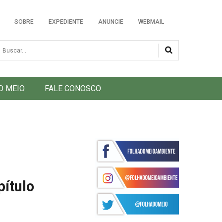
SOBRE
EXPEDIENTE
ANUNCIE
WEBMAIL
usca
O MEIO
FALE CONOSCO
pítulo