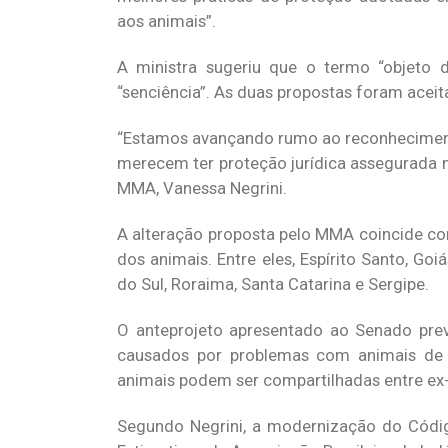
aos animais”.
A ministra sugeriu que o termo “objeto de
“senciência”. As duas propostas foram aceit
“Estamos avançando rumo ao reconhecimento
merecem ter proteção jurídica assegurada no
MMA, Vanessa Negrini.
A alteração proposta pelo MMA coincide com 
dos animais. Entre eles, Espírito Santo, Goi
do Sul, Roraima, Santa Catarina e Sergipe.
O anteprojeto apresentado ao Senado pr
causados por problemas com animais de 
animais podem ser compartilhadas entre ex
Segundo Negrini, a modernização do Código 