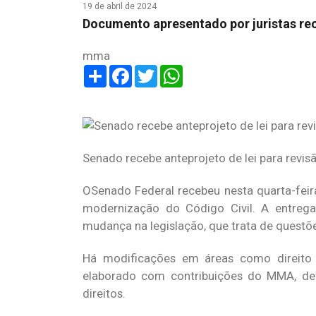
19 de abril de 2024
Documento apresentado por juristas rec
mma
Share
Facebook
Twitter
WhatsApp
Senado recebe anteprojeto de lei para revi
OSenado Federal recebeu nesta quarta-feira
modernização do Código Civil. A entrega
mudança na legislação, que trata de questõe
Há modificações em áreas como direito d
elaborado com contribuições do MMA, de
direitos.