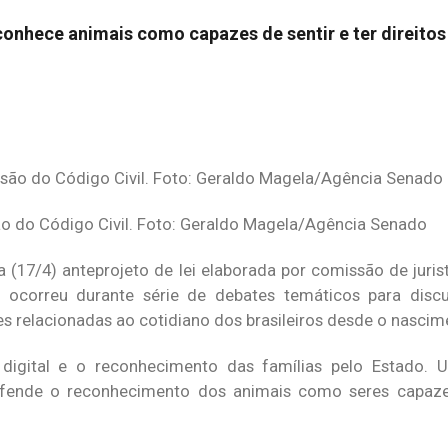
onhece animais como capazes de sentir e ter direitos
são do Código Civil. Foto: Geraldo Magela/Agência Senado
 (17/4) anteprojeto de lei elaborada por comissão de jurist
 ocorreu durante série de debates temáticos para discu
s relacionadas ao cotidiano dos brasileiros desde o nascim
igital e o reconhecimento das famílias pelo Estado. U
fende o reconhecimento dos animais como seres capazes