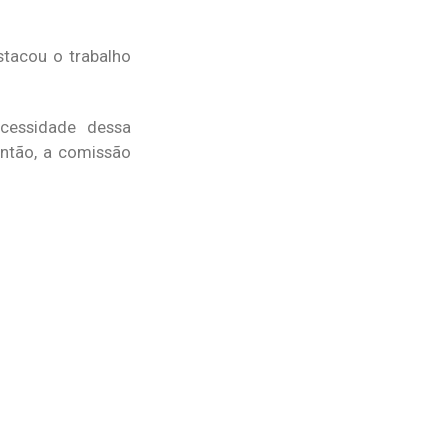
stacou o trabalho
ecessidade dessa
Então, a comissão