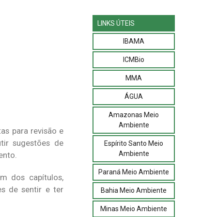
LINKS ÚTEIS
IBAMA
ICMBio
MMA
ÁGUA
Amazonas Meio
Ambiente
as para revisão e
tir sugestões de
Espírito Santo Meio
Ambiente
ento.
Paraná Meio Ambiente
m dos capítulos,
 de sentir e ter
Bahia Meio Ambiente
Minas Meio Ambiente