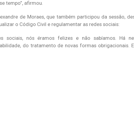
se tempo”, afirmou.
lexandre de Moraes, que também participou da sessão, de
alizar o Código Civil e regulamentar as redes sociais:
es sociais, nós éramos felizes e não sabíamos. Há n
bilidade, do tratamento de novas formas obrigacionais. 