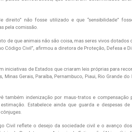
 direito” não fosse utilizado e que “sensibilidade” foss
as pela comissão.
 de que animais não são coisa, mas seres vivos dotados d
 Código Civil”, afirmou a diretora de Proteção, Defesa e D
iniciativas de Estados que criaram leis próprias para reco
ás, Minas Gerais, Paraíba, Pernambuco, Piaui, Rio Grande do
evê também indenização por maus-tratos e compensação 
estimação. Estabelece ainda que guarda e despesas d
-cônjuges.
Civil reflete o desejo da sociedade civil e o avanço dos 