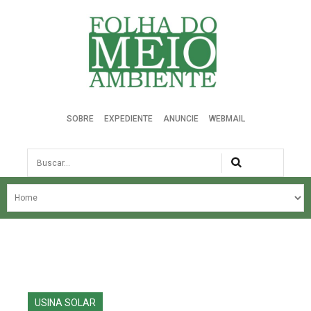
Folha do Meio Ambiente
SOBRE
EXPEDIENTE
ANUNCIE
WEBMAIL
Busca
NOSSA HISTÓRIA
ÚLTIMAS NOTÍCIAS
EDIÇÃO DO MÊS
EDIÇÕES ANTERIORES
USINA SOLAR