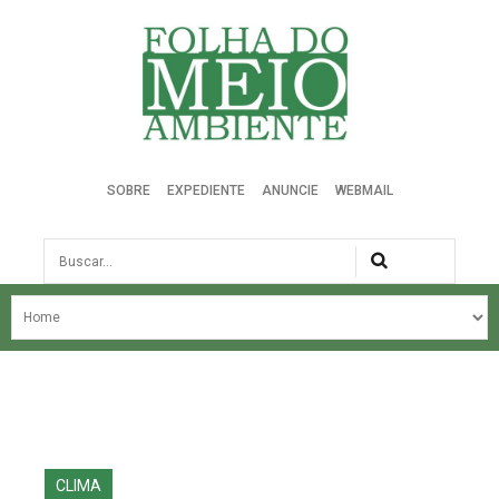
Folha do Meio Ambiente
SOBRE
EXPEDIENTE
ANUNCIE
WEBMAIL
Busca
NOSSA HISTÓRIA
ÚLTIMAS NOTÍCIAS
EDIÇÃO DO MÊS
EDIÇÕES ANTERIORES
CLIMA