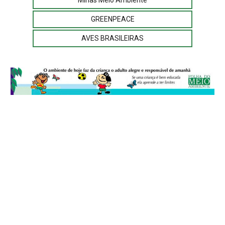
GREENPEACE
AVES BRASILEIRAS
© 2026
Folha do Meio Ambiente
é uma publicação da Folha do Meio