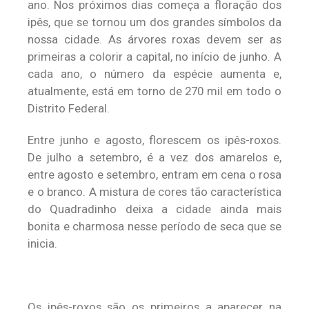
ano. Nos próximos dias começa a floração dos
ipês, que se tornou um dos grandes símbolos da
nossa cidade. As árvores roxas devem ser as
primeiras a colorir a capital, no início de junho. A
cada ano, o número da espécie aumenta e,
atualmente, está em torno de 270 mil em todo o
Distrito Federal.
Entre junho e agosto, florescem os ipês-roxos.
De julho a setembro, é a vez dos amarelos e,
entre agosto e setembro, entram em cena o rosa
e o branco. A mistura de cores tão característica
do Quadradinho deixa a cidade ainda mais
bonita e charmosa nesse período de seca que se
inicia.
Os ipês-roxos são os primeiros a aparecer na