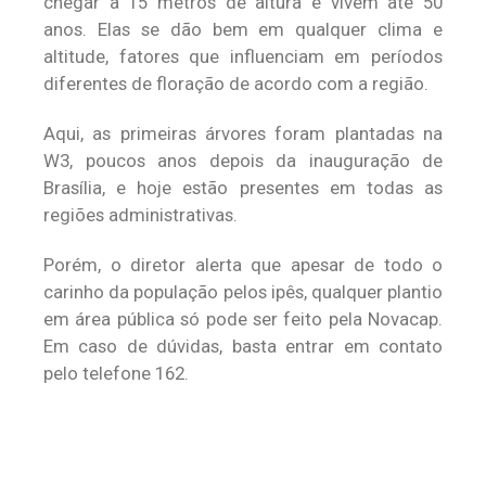
chegar a 15 metros de altura e vivem até 50
anos. Elas se dão bem em qualquer clima e
altitude, fatores que influenciam em períodos
diferentes de floração de acordo com a região.
Aqui, as primeiras árvores foram plantadas na
W3, poucos anos depois da inauguração de
Brasília, e hoje estão presentes em todas as
regiões administrativas.
Porém, o diretor alerta que apesar de todo o
carinho da população pelos ipês, qualquer plantio
em área pública só pode ser feito pela Novacap.
Em caso de dúvidas, basta entrar em contato
pelo telefone 162.