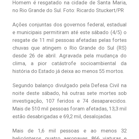
Homem é resgatado na cidade de Santa Maria,
no Rio Grande do Sul. Foto: Ricardo Stuckert/PR
Ações conjuntas dos governos federal, estadual
e municipais permitiram até este sábado (4/5) o
resgate de 11 mil pessoas afetadas pelas fortes
chuvas que atingem o Rio Grande do Sul (RS)
desde 26 de abril. Agravada pela mudança do
clima, a pior catástrofe socioambiental da
história do Estado já deixa ao menos 55 mortos.
Segundo balanço divulgado pela Defesa Civil na
noite deste sábado, há outras sete mortes sob
investigação, 107 feridos e 74 desaparecidos.
Mais de 510 mil pessoas foram afetadas, 13,3 mil
estão desabrigadas e 69,2 mil, desalojadas.
Mais de 1,6 mil pessoas e ao menos 32
helicópteros, quatro aeronaves, 866 viaturas e