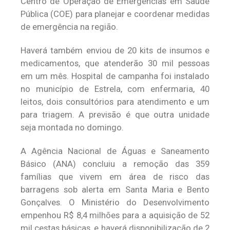
Centro de Operação de Emergências em Saúde
Pública (COE) para planejar e coordenar medidas
de emergência na região.
Haverá também enviou de 20 kits de insumos e
medicamentos, que atenderão 30 mil pessoas
em um mês. Hospital de campanha foi instalado
no município de Estrela, com enfermaria, 40
leitos, dois consultórios para atendimento e um
para triagem. A previsão é que outra unidade
seja montada no domingo.
A Agência Nacional de Águas e Saneamento
Básico (ANA) concluiu a remoção das 359
famílias que vivem em área de risco das
barragens sob alerta em Santa Maria e Bento
Gonçalves. O Ministério do Desenvolvimento
empenhou R$ 8,4 milhões para a aquisição de 52
mil cestas básicas, e haverá disponibilização de 2