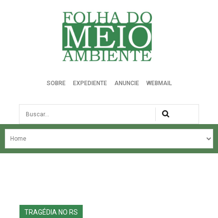
Folha do Meio Ambiente
SOBRE
EXPEDIENTE
ANUNCIE
WEBMAIL
Busca
NOSSA HISTÓRIA
ÚLTIMAS NOTÍCIAS
EDIÇÃO DO MÊS
EDIÇÕES ANTERIORES
TRAGÉDIA NO RS