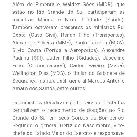
Além de Pimenta e Waldez Góes (MIDR), que
estão no Rio Grande do Sul, participaram as
ministras Marina e Nísia Trindade (Saúde).
Também estiveram presentes os ministros Rui
Costa (Casa Civil), Renan Filho (Transportes),
Alexandre Silveira (MME), Paulo Teixeira (MDA),
Silvio Costa (Portos e Aeroportos), Alexandre
Padilha (SRI), Jader Filho (Cidades), Juscelino
Filho (Comunicações), Carlos Fávaro (Mapa),
Wellington Dias (MDS), o titular do Gabinete de
Segurança Institucional, general Marcos Antonio
Amaro dos Santos, entre outros.
Os ministros decidiram pedir para que Estados
centralizem o recebimento de doações ao Rio
Grande do Sul em seus Corpos de Bombeiros.
Segundo o general Hertz do Nascimento, vice-
chefe do Estado Maior do Exército e responsável