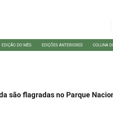
B
EDIÇÃO DO MÊS
EDIÇÕES ANTERIORES
COLUNA D
da são flagradas no Parque Nacio