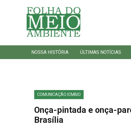
Folha do Meio Ambiente
NOSSA HISTÓRIA
ÚLTIMAS NOTÍCIAS
COMUNICAÇÃO ICMBIO
Onça-pintada e onça-par
Brasília