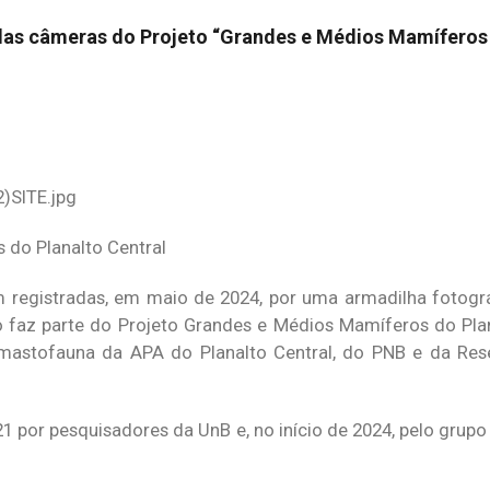
das câmeras do Projeto “Grandes e Médios Mamíferos 
 do Planalto Central
registradas, em maio de 2024, por uma armadilha fotográ
o faz parte do Projeto Grandes e Médios Mamíferos do Plan
astofauna da APA do Planalto Central, do PNB e da Rese
1 por pesquisadores da UnB e, no início de 2024, pelo grup