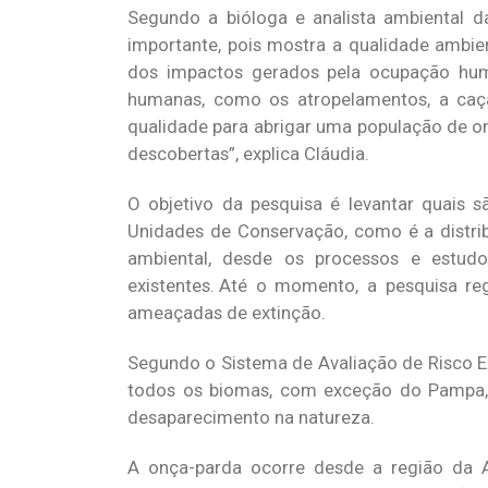
Segundo a bióloga e analista ambiental d
importante, pois mostra a qualidade ambie
dos impactos gerados pela ocupação hu
humanas, como os atropelamentos, a caça 
qualidade para abrigar uma população de on
descobertas”, explica Cláudia.
O objetivo da pesquisa é levantar quais 
Unidades de Conservação, como é a distrib
ambiental, desde os processos e estud
existentes. Até o momento, a pesquisa r
ameaçadas de extinção.
Segundo o Sistema de Avaliação de Risco Ex
todos os biomas, com exceção do Pampa, o
desaparecimento na natureza.
A onça-parda ocorre desde a região da A