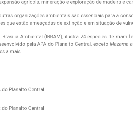
 expansão agrícola, mineração e exploração de madeira e ca
 outras organizações ambientais são essenciais para a cons
es que estão ameaçadas de extinção e em situação de vulne
o Brasília Ambiental (IBRAM), ilustra 24 espécies de mamíf
esenvolvido pela APA do Planalto Central, exceto
Mazama a
ies a mais.
do Planalto Central
do Planalto Central