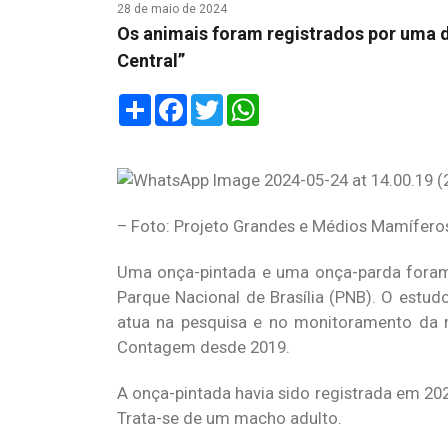
28 de maio de 2024
Os animais foram registrados por uma 
Central”
Share
Facebook
Twitter
WhatsApp
– Foto: Projeto Grandes e Médios Mamíferos
Uma onça-pintada e uma onça-parda foram 
Parque Nacional de Brasília (PNB). O estud
atua na pesquisa e no monitoramento da m
Contagem desde 2019.
A onça-pintada havia sido registrada em 202
Trata-se de um macho adulto.