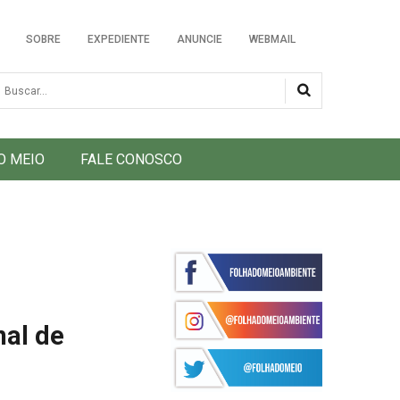
SOBRE
EXPEDIENTE
ANUNCIE
WEBMAIL
usca
O MEIO
FALE CONOSCO
nal de