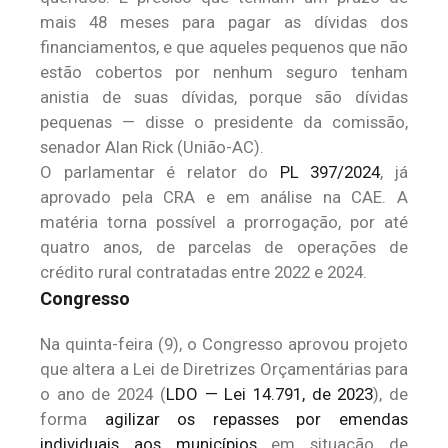
mais 48 meses para pagar as dívidas dos
financiamentos, e que aqueles pequenos que não
estão cobertos por nenhum seguro tenham
anistia de suas dívidas, porque são dívidas
pequenas — disse o presidente da comissão,
senador Alan Rick (União-AC).
O parlamentar é relator do
PL 397/2024
, já
aprovado pela CRA e em análise na CAE. A
matéria torna possível a prorrogação, por até
quatro anos, de parcelas de operações de
crédito rural contratadas entre 2022 e 2024.
Congresso
Na quinta-feira (9), o Congresso aprovou projeto
que altera a Lei de Diretrizes Orçamentárias para
o ano de 2024 (
LDO — Lei 14.791, de 2023
), de
forma
agilizar os repasses por emendas
individuais aos municípios
em situação de