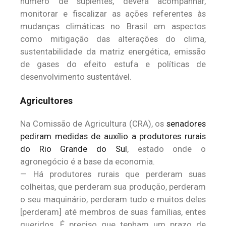
número de suplentes, deverá acompanhar,
monitorar e fiscalizar as ações referentes às
mudanças climáticas no Brasil em aspectos
como mitigação das alterações do clima,
sustentabilidade da matriz energética, emissão
de gases do efeito estufa e políticas de
desenvolvimento sustentável.
Agricultores
Na Comissão de Agricultura (CRA), os
senadores
pediram medidas de auxílio a produtores rurais
do Rio Grande do Sul
, estado onde o
agronegócio é a base da economia.
— Há produtores rurais que perderam suas
colheitas, que perderam sua produção, perderam
o seu maquinário, perderam tudo e muitos deles
[perderam] até membros de suas famílias, entes
queridos. É preciso que tenham um prazo de