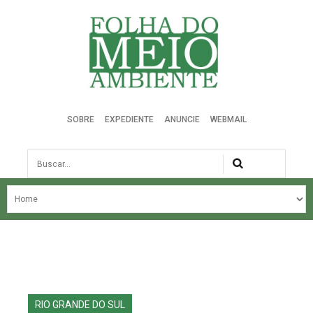
Folha do Meio Ambiente
SOBRE
EXPEDIENTE
ANUNCIE
WEBMAIL
Busca
NOSSA HISTÓRIA
ÚLTIMAS NOTÍCIAS
EDIÇÃO DO MÊS
EDIÇÕES ANTERIORES
RIO GRANDE DO SUL