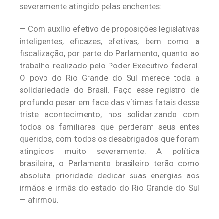
severamente atingido pelas enchentes:
— Com auxílio efetivo de proposições legislativas
inteligentes, eficazes, efetivas, bem como a
fiscalização, por parte do Parlamento, quanto ao
trabalho realizado pelo Poder Executivo federal.
O povo do Rio Grande do Sul merece toda a
solidariedade do Brasil. Faço esse registro de
profundo pesar em face das vítimas fatais desse
triste acontecimento, nos solidarizando com
todos os familiares que perderam seus entes
queridos, com todos os desabrigados que foram
atingidos muito severamente. A política
brasileira, o Parlamento brasileiro terão como
absoluta prioridade dedicar suas energias aos
irmãos e irmãs do estado do Rio Grande do Sul
— afirmou.