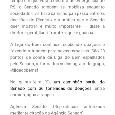
tempo em que vota o decreto de emergência do
RS, o Senado também se mobiliza enquanto
sociedade civil. Esse caminho pari passu entre as
decisões do Plenário e a prática que o Senado
quer mostrar é muito importante — disse a
diretora-geral, Ilana Trombka, que é gaúcha.
A Liga do Bem continua recebendo doações e
fazendo a triagem para novas remessas. São 20
pontos de coleta da Liga do Bem espalhados
pelo Senado, informados no Instagram do grupo,
@ligadobemsf.
Na quinta-feira (9),
um caminhão partiu do
Senado com 36 toneladas de doações
, entre
comida, água e roupas.
Agência Senado (Reprodução autorizada
mediante citação da Agência Senado)