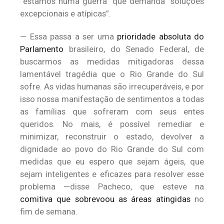
“estamos numa guerra” que demanda “soluções
excepcionais e atípicas”.
— Essa passa a ser uma
prioridade absoluta do
Parlamento
brasileiro, do Senado Federal, de
buscarmos as medidas mitigadoras dessa
lamentável tragédia que o Rio Grande do Sul
sofre. As vidas humanas são irrecuperáveis, ​​e por
isso nossa manifestação de sentimentos a todas
as famílias que sofreram com seus entes
queridos. No mais, é possível remediar e
minimizar, reconstruir o estado, devolver a
dignidade ao povo do Rio Grande do Sul com
medidas que eu espero que sejam ágeis, que
sejam inteligentes e eficazes para resolver esse
problema —disse Pacheco, que esteve na
comitiva que sobrevoou as áreas atingidas
no
fim de semana.