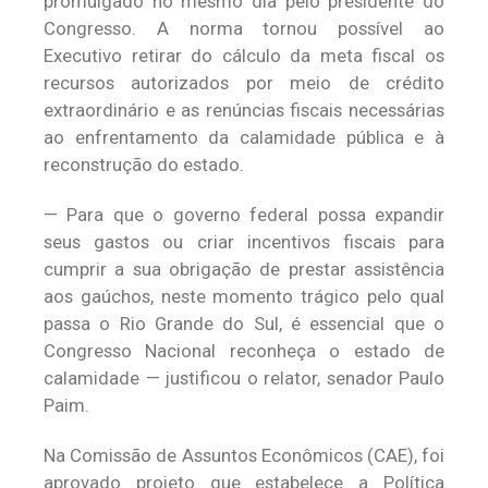
promulgado no mesmo dia pelo presidente do
Congresso. A norma tornou possível ao
Executivo retirar do cálculo da meta fiscal os
recursos autorizados por meio de crédito
extraordinário e as renúncias fiscais necessárias
ao enfrentamento da calamidade pública e à
reconstrução do estado.
— Para que o governo federal possa expandir
seus gastos ou criar incentivos fiscais para
cumprir a sua obrigação de prestar assistência
aos gaúchos, neste momento trágico pelo qual
passa o Rio Grande do Sul, é essencial que o
Congresso Nacional reconheça o estado de
calamidade — justificou o relator, senador Paulo
Paim.
Na Comissão de Assuntos Econômicos (CAE), foi
aprovado projeto que estabelece a Política