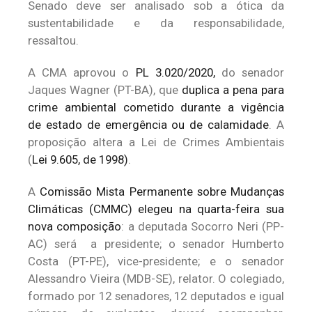
Senado deve ser analisado sob a ótica da
sustentabilidade e da responsabilidade,
ressaltou.
A CMA aprovou o
PL 3.020/2020,
do senador
Jaques Wagner (PT-BA), que
duplica a pena para
crime ambiental cometido durante a vigência
de estado de emergência ou de calamidade
. A
proposição altera a Lei de Crimes Ambientais
(
Lei 9.605, de 1998)
.
A
Comissão Mista Permanente sobre Mudanças
Climáticas (CMMC) elegeu na quarta-feira sua
nova composição
: a deputada Socorro Neri (PP-
AC) será a presidente; o senador Humberto
Costa (PT-PE), vice-presidente; e o senador
Alessandro Vieira (MDB-SE), relator. O colegiado,
formado por 12 senadores, 12 deputados e igual