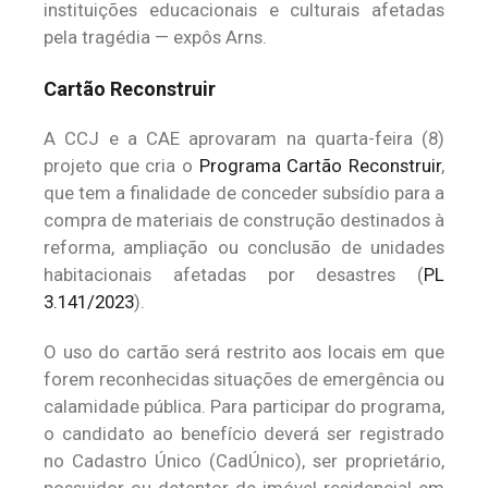
instituições educacionais e culturais afetadas
pela tragédia — expôs Arns.
Cartão Reconstruir
A CCJ e a CAE aprovaram na quarta-feira (8)
projeto que cria o
Programa Cartão Reconstruir
,
que tem a finalidade de conceder subsídio para a
compra de materiais de construção destinados à
reforma, ampliação ou conclusão de unidades
habitacionais afetadas por desastres (
PL
3.141/2023
).
O uso do cartão será restrito aos locais em que
forem reconhecidas situações de emergência ou
calamidade pública. Para participar do programa,
o candidato ao benefício deverá ser registrado
no Cadastro Único (CadÚnico), ser proprietário,
possuidor ou detentor de imóvel residencial em