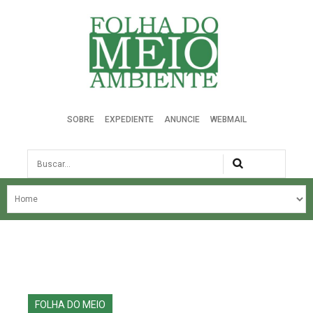
Folha do Meio Ambiente
SOBRE
EXPEDIENTE
ANUNCIE
WEBMAIL
Busca
NOSSA HISTÓRIA
ÚLTIMAS NOTÍCIAS
EDIÇÃO DO MÊS
EDIÇÕES ANTERIORES
FOLHA DO MEIO