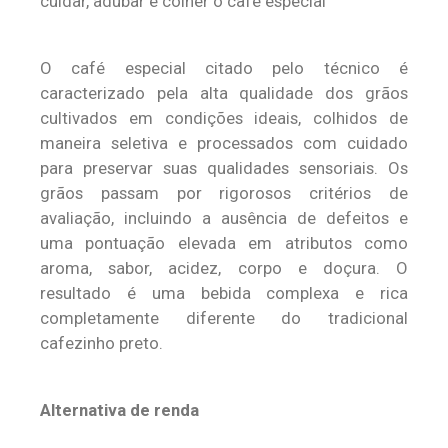
cuidar, adubar e colher o café especial”
O café especial citado pelo técnico é
caracterizado pela alta qualidade dos grãos
cultivados em condições ideais, colhidos de
maneira seletiva e processados com cuidado
para preservar suas qualidades sensoriais. Os
grãos passam por rigorosos critérios de
avaliação, incluindo a ausência de defeitos e
uma pontuação elevada em atributos como
aroma, sabor, acidez, corpo e doçura. O
resultado é uma bebida complexa e rica
completamente diferente do tradicional
cafezinho preto.
Alternativa de renda