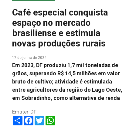
COLUNA DO MEIO
Café especial conquista
FALE CONOSCO
espaço no mercado
brasiliense e estimula
novas produções rurais
17 de junho de 2024
Em 2023, DF produziu 1,7 mil toneladas de
grãos, superando R$ 14,5 milhões em valor
bruto de cultivo; atividade é estimulada
entre agricultores da região do Lago Oeste,
em Sobradinho, como alternativa de renda
Emater-DF
Share
Facebook
Twitter
WhatsApp