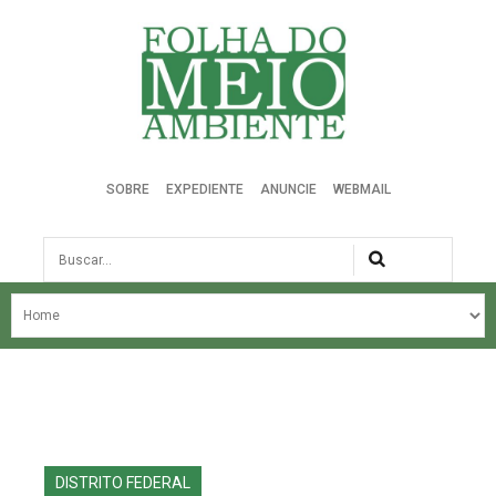
Folha do Meio Ambiente
SOBRE
EXPEDIENTE
ANUNCIE
WEBMAIL
Busca
NOSSA HISTÓRIA
ÚLTIMAS NOTÍCIAS
EDIÇÃO DO MÊS
EDIÇÕES ANTERIORES
DISTRITO FEDERAL