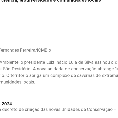
ernandes Ferreira/ICMBio
Ambiente, o presidente Luiz Inácio Lula da Silva assinou o 
São Desidério. A nova unidade de conservação abrange 16
io. O território abriga um complexo de cavernas de extrema 
omunidades locais.
om decreto de criação das novas Unidades de Conservação – 