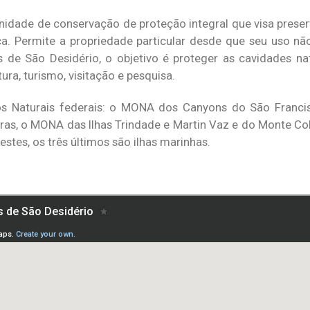
dade de conservação de proteção integral que visa preserva
ca. Permite a propriedade particular desde que seu uso nã
 de São Desidério, o objetivo é proteger as cavidades nat
ura, turismo, visitação e pesquisa.
os Naturais federais: o MONA dos Canyons do São Franc
ras, o MONA das Ilhas Trindade e Martin Vaz e do Monte C
stes, os três últimos são ilhas marinhas.