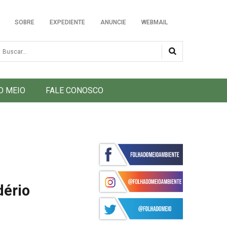
SOBRE
EXPEDIENTE
ANUNCIE
WEBMAIL
usca
O MEIO
FALE CONOSCO
dério