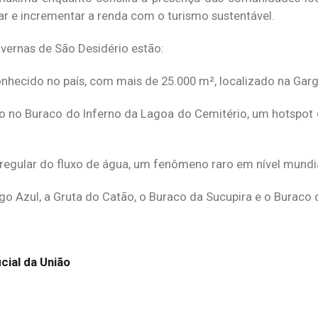
iar e incrementar a renda com o turismo sustentável.
vernas de São Desidério estão:
onhecido no país, com mais de 25.000 m², localizado na Gar
ado no Buraco do Inferno da Lagoa do Cemitério, um hotspot 
egular do fluxo de água, um fenômeno raro em nível mundia
go Azul, a Gruta do Catão, o Buraco da Sucupira e o Buraco 
cial da União