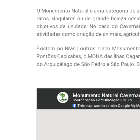
O Monumento Natural é uma categoria de uni
raros, singulares ou de grande beleza cêni
objetivos da unidade. No caso do Cavernas
atividades como criação de animais, agricult
Existem no Brasil outros cinco Monument
Pontões Capixabas, o MONA das Ilhas Cagar
do Arquipélago de São Pedro e São Paulo. De