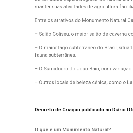
manter suas atividades de agricultura famil
Entre os atrativos do Monumento Natural Ca
– Salão Coliseu, o maior salão de caverna c
– O maior lago subterrâneo do Brasil, situ
fauna subterrânea.
– O Sumidouro do João Baio, com variação r
– Outros locais de beleza cênica, como o La
Decreto de Criação publicado no Diário Ofi
O que é um Monumento Natural?