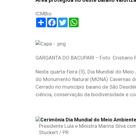
ICMBio
Share
Facebook
Twitter
WhatsApp
GARGANTA DO BACUPARI – Foto: Cristiano F
Nesta quarta-feira (5), Dia Mundial do Meio 
do Monumento Natural (MONA) Cavernas de 
Cerrado no município baiano de São Desidér
ciência, conservação da biodiversidade e c
Presidente Lula e Ministra Marina Silva c
Stuckert / PR