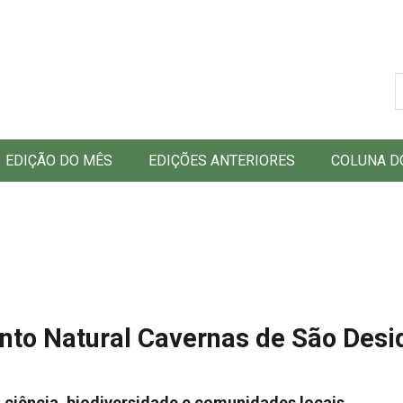
B
EDIÇÃO DO MÊS
EDIÇÕES ANTERIORES
COLUNA D
to Natural Cavernas de São Desi
a ciência, biodiversidade e comunidades locais