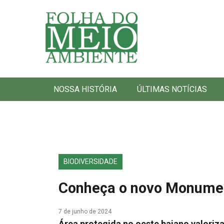
Folha do Meio Ambiente
NOSSA HISTÓRIA
ÚLTIMAS NOTÍCIAS
BIODIVERSIDADE
Conheça o novo Monumen
7 de junho de 2024
Área protegida no oeste baiano valoriz