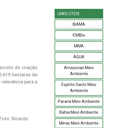
LINKS ÚTEIS
IBAMA
ICMBio
MMA
ÁGUA
decreto de criação
Amazonas Meio
Ambiente
.619 hectares de
relevância para a
Espírito Santo Meio
Ambiente
Paraná Meio Ambiente
Bahia Meio Ambiente
Foto: Ricardo
Minas Meio Ambiente