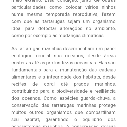
meio externo. Essa condição, junto de outras
particularidades como colocar vários ninhos
numa mesma temporada reprodutiva, fazem
com que as tartarugas sejam um organismo
ideal para detectar alterações no ambiente,
como por exemplo as mudanças climáticas.
As tartarugas marinhas desempenham um papel
ecológico crucial nos oceanos, desde áreas
costeiras até as profundezas oceânicas. Elas são
fundamentais para a manutenção das cadeias
alimentares e a integridade dos habitats, desde
recifes de coral até prados marinhos,
contribuindo para a biodiversidade e resiliência
dos oceanos. Como espécies guarda-chuva, a
conservação das tartarugas marinhas protege
muitos outros organismos que compartilham
seu habitat, garantindo o equilíbrio dos
ecossistemas marinhos. A conservação dessas