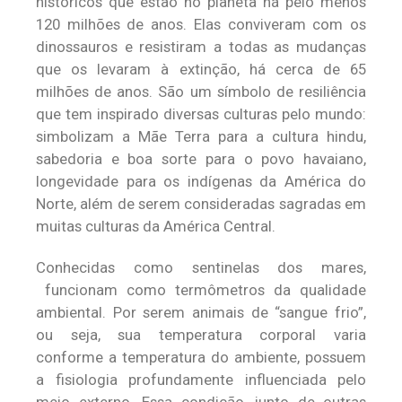
históricos que estão no planeta há pelo menos
120 milhões de anos. Elas conviveram com os
dinossauros e resistiram a todas as mudanças
que os levaram à extinção, há cerca de 65
milhões de anos. São um símbolo de resiliência
que tem inspirado diversas culturas pelo mundo:
simbolizam a Mãe Terra para a cultura hindu,
sabedoria e boa sorte para o povo havaiano,
longevidade para os indígenas da América do
Norte, além de serem consideradas sagradas em
muitas culturas da América Central.
Conhecidas como sentinelas dos mares,
funcionam como termômetros da qualidade
ambiental. Por serem animais de “sangue frio”,
ou seja, sua temperatura corporal varia
conforme a temperatura do ambiente, possuem
a fisiologia profundamente influenciada pelo