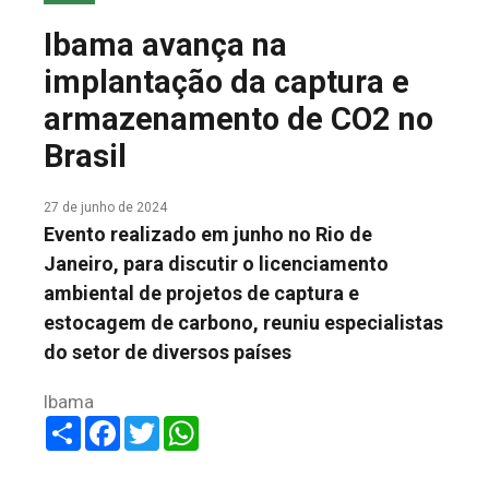
COLUNA DO MEIO
Ibama avança na
FALE CONOSCO
implantação da captura e
armazenamento de CO2 no
Brasil
27 de junho de 2024
Evento realizado em junho no Rio de
Janeiro, para discutir o licenciamento
ambiental de projetos de captura e
estocagem de carbono, reuniu especialistas
do setor de diversos países
Ibama
Share
Facebook
Twitter
WhatsApp