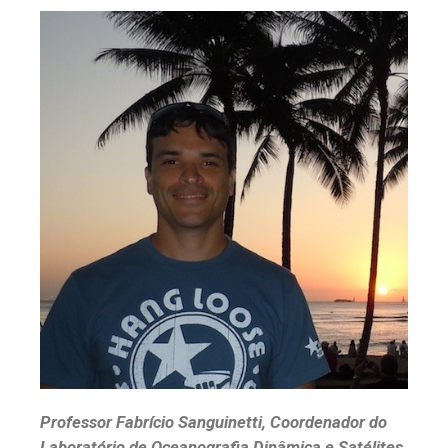
Professor Fabrício Sanguinetti, Coordenador do
Laboratório de Oceanografia Dinâmica e Satélites