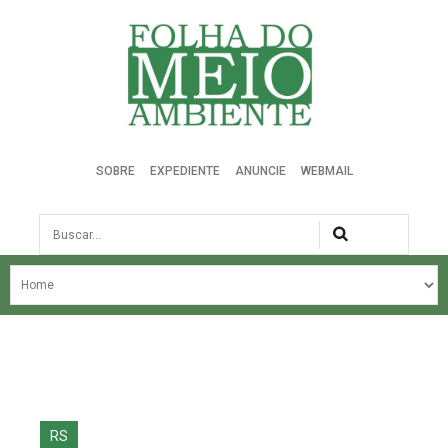
Folha do Meio Ambiente
SOBRE
EXPEDIENTE
ANUNCIE
WEBMAIL
Busca
NOSSA HISTÓRIA
ÚLTIMAS NOTÍCIAS
EDIÇÃO DO MÊS
EDIÇÕES ANTERIORES
RS