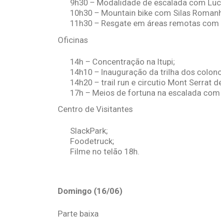
9h30 – Modalidade de escalada com Luc
10h30 – Mountain bike com Silas Romanh
11h30 – Resgate em áreas remotas com 
Oficinas
14h – Concentração na Itupi;
14h10 – Inauguração da trilha dos colono
14h20 – trail run e circutio Mont Serrat d
17h – Meios de fortuna na escalada com
Centro de Visitantes
SlackPark;
Foodetruck;
Filme no telão 18h.
Domingo (16/06)
Parte baixa