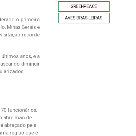
GREENPEACE
AVES BRASILEIRAS
derado o primeiro
lo, Minas Gerais e
visitação recorde
últimos anos, e a
buscando diminuir
ularizados.
70 funcionários,
ão abre mão de
a é abraçado pela
uma região que é