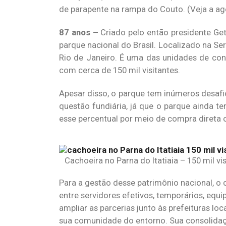
de parapente na rampa do Couto. (Veja a ag
87 anos –
Criado pelo então presidente Get
parque nacional do Brasil. Localizado na Ser
Rio de Janeiro. É uma das unidades de cons
com cerca de 150 mil visitantes.
Apesar disso, o parque tem inúmeros desafi
questão fundiária, já que o parque ainda t
esse percentual por meio de compra direta 
Cachoeira no Parna do Itatiaia – 150 mil v
Para a gestão desse patrimônio nacional, o
entre servidores efetivos, temporários, equ
ampliar as parcerias junto às prefeituras lo
sua comunidade do entorno. Sua consolidaç