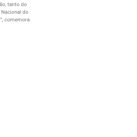
ão, tanto do
e Nacional do
l”, comemora.