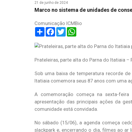
21 de junho de 2024
Marco no sistema de unidades de conser
Comunicação ICMBio
Share
Facebook
Twitter
WhatsApp
Prateleiras, parte alta do Parna do Itatiaia 
Sob uma baixa de temperatura recorde de m
Itatiaia comemora seus 87 anos com uma age
A comemoração começa na sexta-feira (1
apresentação das principais ações da gest
comunidade está convidada.
No sábado (15/06), a agenda começa cedo, à
slackpark e, encerrando o dia, filmes ao ar