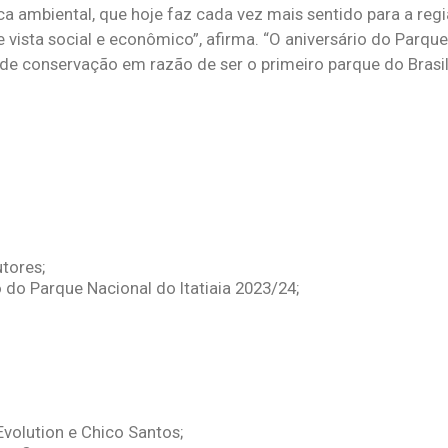
ca ambiental, que hoje faz cada vez mais sentido para a regi
 vista social e econômico”, afirma. “O aniversário do Parqu
 de conservação em razão de ser o primeiro parque do Brasi
tores;
do Parque Nacional do Itatiaia 2023/24;
volution e Chico Santos;