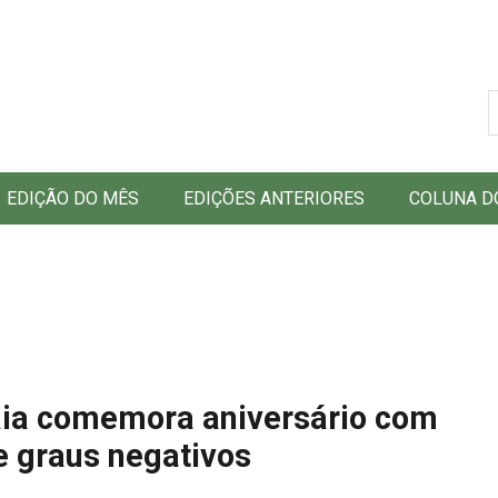
B
EDIÇÃO DO MÊS
EDIÇÕES ANTERIORES
COLUNA D
iaia comemora aniversário com
e graus negativos