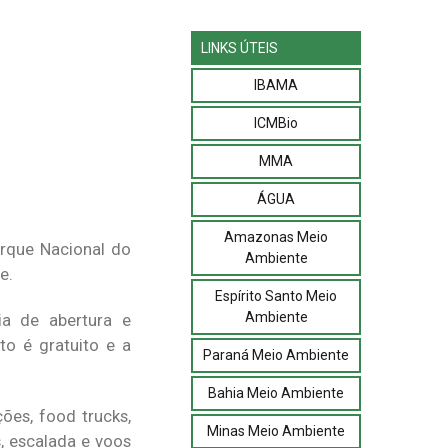
LINKS ÚTEIS
IBAMA
ICMBio
MMA
ÁGUA
Amazonas Meio
arque Nacional do
Ambiente
e.
Espírito Santo Meio
Ambiente
ia de abertura e
to é gratuito e a
Paraná Meio Ambiente
Bahia Meio Ambiente
ões, food trucks,
Minas Meio Ambiente
s, escalada e voos