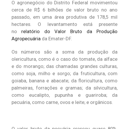
O agronegócio do Distrito Federal movimentou
cerca de R$ 6 bilhões de valor bruto no ano
passado, em uma área produtiva de 178,5 mil
hectares. O levantamento está presente
no
relatório do Valor Bruto da Produção
Agropecuária
da Emater-DF.
Os números são a soma da produção da
olericultura, como é o caso do tomate, da alface
e do morango; das chamadas grandes culturas,
como soja, milho e sorgo; da fruticultura, com
goiaba, banana e abacate; da floricultura, como
palmeiras, forrações e gramas; da silvicultura,
como eucalipto, pupunha e guariroba; da
pecuária, como carne, ovos e leite; e orgânicos.
O valor bruto da pecuária cresceu quase 80%,