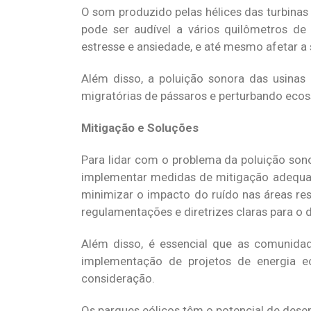
O som produzido pelas hélices das turbinas
pode ser audível a vários quilômetros de 
estresse e ansiedade, e até mesmo afetar a 
Além disso, a poluição sonora das usinas 
migratórias de pássaros e perturbando ecos
Mitigação e Soluções
Para lidar com o problema da poluição sono
implementar medidas de mitigação adequada
minimizar o impacto do ruído nas áreas res
regulamentações e diretrizes claras para o 
Além disso, é essencial que as comunidad
implementação de projetos de energia e
consideração.
Os parques eólicos têm o potencial de dese