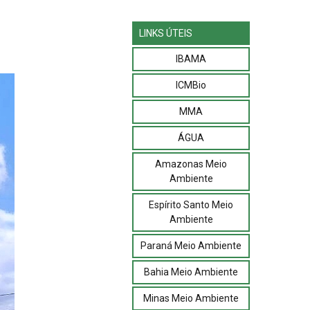
LINKS ÚTEIS
IBAMA
ICMBio
MMA
ÁGUA
Amazonas Meio
Ambiente
Espírito Santo Meio
Ambiente
Paraná Meio Ambiente
Bahia Meio Ambiente
Minas Meio Ambiente