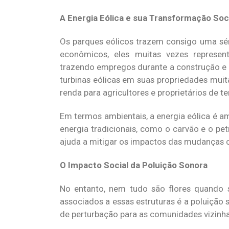
A Energia Eólica e sua Transformação Soc
Os parques eólicos trazem consigo uma sé
econômicos, eles muitas vezes represent
trazendo empregos durante a construção e 
turbinas eólicas em suas propriedades mu
renda para agricultores e proprietários de te
Em termos ambientais, a energia eólica é a
energia tradicionais, como o carvão e o pet
ajuda a mitigar os impactos das mudanças c
O Impacto Social da Poluição Sonora
No entanto, nem tudo são flores quando s
associados a essas estruturas é a poluição s
de perturbação para as comunidades vizinha