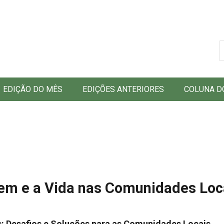
B
EDIÇÃO DO MÊS
EDIÇÕES ANTERIORES
COLUNA D
em e a Vida nas Comunidades Loc
s: Desafios e Soluções para as Comunidades Locais