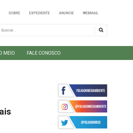
SOBRE
EXPEDIENTE
ANUNCIE
WEBMAIL
usca
O MEIO
FALE CONOSCO
ais