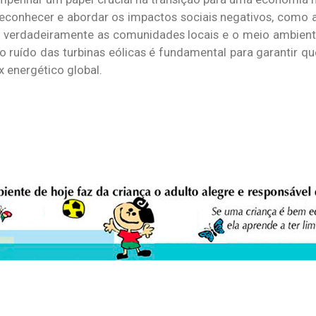
 reconhecer e abordar os impactos sociais negativos, como a
em verdadeiramente as comunidades locais e o meio ambie
o ruído das turbinas eólicas é fundamental para garantir qu
 energético global.