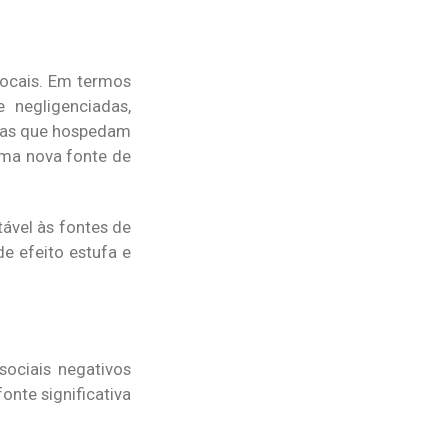
ocais. Em termos
 negligenciadas,
rras que hospedam
uma nova fonte de
ável às fontes de
de efeito estufa e
sociais negativos
onte significativa