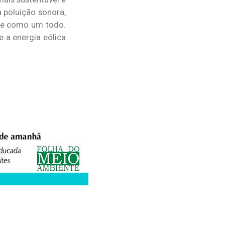
 poluição sonora,
nte como um todo.
e a energia eólica