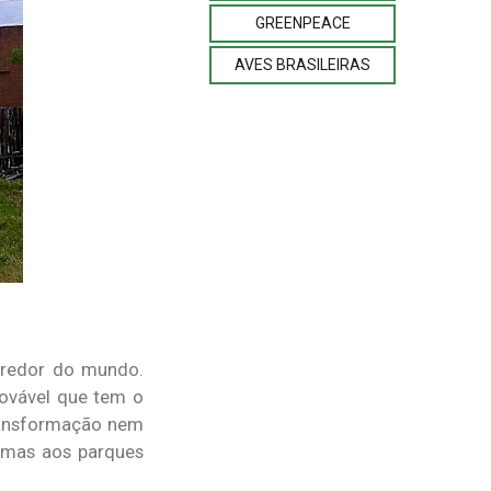
GREENPEACE
AVES BRASILEIRAS
 redor do mundo.
novável que tem o
transformação nem
ximas aos parques