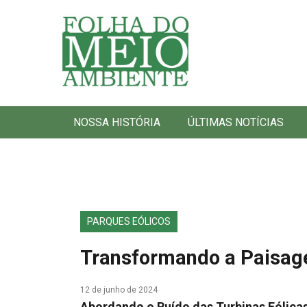
Folha do Meio Ambiente
NOSSA HISTÓRIA
ÚLTIMAS NOTÍCIAS
PARQUES EÓLICOS
Transformando a Paisag
12 de junho de 2024
Abordando o Ruído das Turbinas Eólica