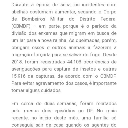
Durante a época de seca, os incidentes com
abelhas costumam aumentar, segundo o Corpo
de Bombeiros Militar do Distrito Federal
(CBMDF) – em parte, porque é o período da
divisão dos enxames que migram em busca de
um lar para a nova rainha. As queimadas, porém,
obrigam esses e outros animais a fazerem a
migração forçada para se salvar do fogo. Desde
2018, foram registradas 44.103 ocorrências de
averiguações para captura de insetos e outras
15.916 de capturas, de acordo com o CBMDF.
Para evitar agravamento dos casos, é importante
tomar alguns cuidados.
Em cerca de duas semanas, foram relatados
pelo menos dois episódios no DF. No mais
recente, no início deste mês, uma família só
conseguiu sair de casa quando os agentes do