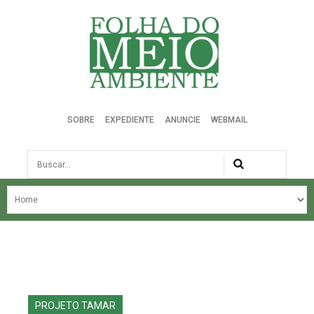
Folha do Meio Ambiente
SOBRE
EXPEDIENTE
ANUNCIE
WEBMAIL
Busca
NOSSA HISTÓRIA
ÚLTIMAS NOTÍCIAS
EDIÇÃO DO MÊS
EDIÇÕES ANTERIORES
PROJETO TAMAR