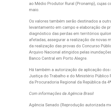
ao Médio Produtor Rural (Pronamp), cujas 
maio.
Os valores também serão destinados a outra
levantamento em campo e elaboração de pro
diagnóstico das perdas em territórios quilo
afetadas; assegurar a realização de novas 
da realização das provas do Concurso Públi
Arquivo Nacional atingidos pelas inundações
Banco Central em Porto Alegre.
Há também a autorização de aplicação dos r
Justiça do Trabalho e do Ministério Público 
da Procuradoria Regional da República da 4ª
Com informações da Agência Brasil
Agência Senado (Reprodução autorizada me