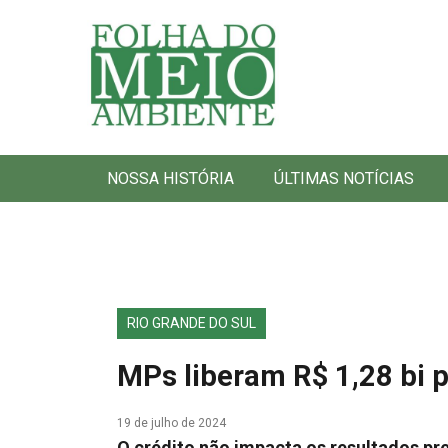
Folha do Meio Ambiente
NOSSA HISTÓRIA
ÚLTIMAS NOTÍCIAS
RIO GRANDE DO SUL
MPs liberam R$ 1,28 bi p
19 de julho de 2024
O crédito não impacta os resultados p