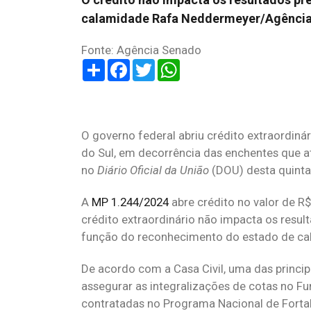
calamidade Rafa Neddermeyer/Agência 
Fonte: Agência Senado
Share
Facebook
Twitter
WhatsApp
O governo federal abriu crédito extraordinár
do Sul, em decorrência das enchentes que a
no
Diário Oficial da União
(DOU) desta quinta-
A
MP 1.244/2024
abre crédito no valor de R$
crédito extraordinário não impacta os result
função do reconhecimento do estado de cal
De acordo com a Casa Civil, uma das principa
assegurar as integralizações de cotas no F
contratadas no Programa Nacional de Fortal