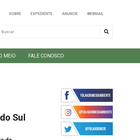
SOBRE
EXPEDIENTE
ANUNCIE
WEBMAIL
usca
O MEIO
FALE CONOSCO
do Sul
do de