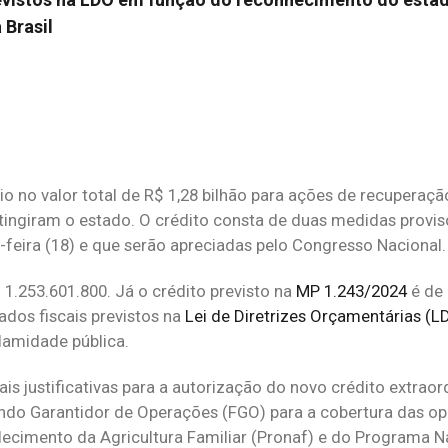
Brasil
io no valor total de R$ 1,28 bilhão para ações de recuperaç
tingiram o estado. O crédito consta de duas medidas provis
feira (18) e que serão apreciadas pelo Congresso Nacional.
 1.253.601.800. Já o crédito previsto na
MP 1.243/2024
é de 
ados fiscais previstos na
Lei de Diretrizes Orçamentárias (L
amidade pública.
is justificativas para a autorização do novo crédito extraor
undo Garantidor de Operações (FGO) para a cobertura das o
ecimento da Agricultura Familiar (Pronaf) e do Programa N