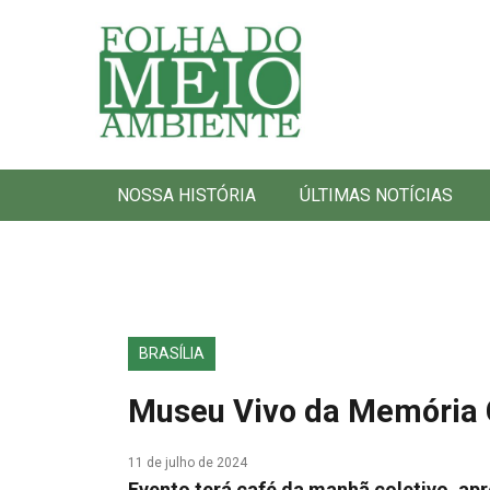
Folha do Meio Ambiente
NOSSA HISTÓRIA
ÚLTIMAS NOTÍCIAS
BRASÍLIA
Museu Vivo da Memória 
11 de julho de 2024
Evento terá café da manhã coletivo, apr