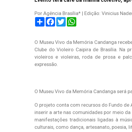
Por Agência Brasília* | Edição: Vinicius Nade
Share
Facebook
Twitter
WhatsApp
O Museu Vivo da Memória Candanga receberá,
Clube do Violeiro Caipira de Brasília. Na
violeiros e violeiras, roda de prosa e pa
expressão.
O Museu Vivo da Memória Candanga será pal
O projeto conta com recursos do Fundo de A
inserir a arte nas comunidades por meio da mú
manifestações tradicionais ligadas à músic
culturais, como dança, artesanato, poesia, l