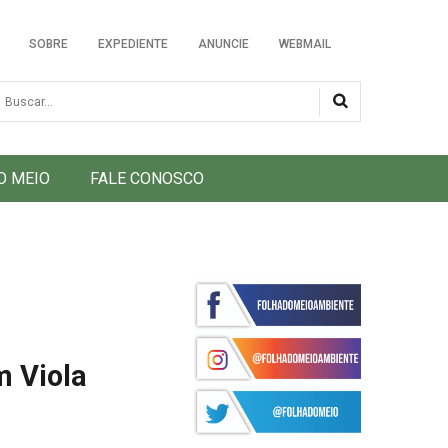
SOBRE
EXPEDIENTE
ANUNCIE
WEBMAIL
usca
O MEIO
FALE CONOSCO
m Viola