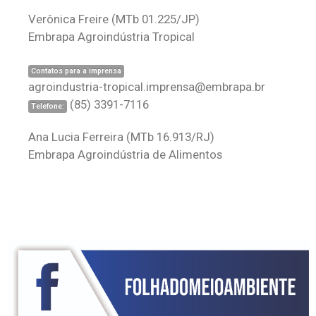
Verônica Freire
(MTb 01.225/JP)
Embrapa Agroindústria Tropical
Contatos para a imprensa
agroindustria-tropical.imprensa@embrapa.br
(85) 3391-7116
Telefone:
Ana Lucia Ferreira
(MTb 16.913/RJ)
Embrapa Agroindústria de Alimentos