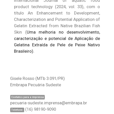
internacional Journal of aquatic food
product technology (2024, vol. 33), com o
título An Enhancement to Development,
Characterization and Potential Application of
Gelatin Extracted from Native Brazilian Fish
Skin (
Uma melhoria no desenvolvimento,
caracterização e potencial de Aplicação de
Gelatina Extraída de Pele de Peixe Nativo
Brasileiro
)
.
Gisele Rosso
(MTb 3.091/PR)
Embrapa Pecuária Sudeste
Contatos para a imprensa
pecuaria-sudeste.imprensa@embrapa.br
(16) 98190-9090
Telefone: