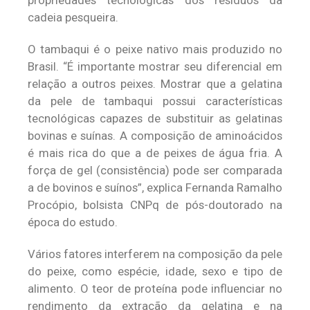
propriedades tecnológicas dos resíduos da
cadeia pesqueira.
O tambaqui é o peixe nativo mais produzido no
Brasil. “É importante mostrar seu diferencial em
relação a outros peixes. Mostrar que a gelatina
da pele de tambaqui possui características
tecnológicas capazes de substituir as gelatinas
bovinas e suínas. A composição de aminoácidos
é mais rica do que a de peixes de água fria. A
força de gel (consistência) pode ser comparada
a de bovinos e suínos”, explica Fernanda Ramalho
Procópio, bolsista CNPq de pós-doutorado na
época do estudo.
Vários fatores interferem na composição da pele
do peixe, como espécie, idade, sexo e tipo de
alimento. O teor de proteína pode influenciar no
rendimento da extração da gelatina e na