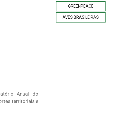
GREENPEACE
AVES BRASILEIRAS
atório Anual do
tes territoriais e