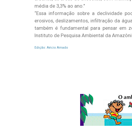
média de 3,3% ao ano.
“Essa informação sobre a declividade p
erosivos, deslizamentos, infiltração da águ
também é fundamental para pensar em zo
Instituto de Pesquisa Ambiental da Amazôni
Edição: Aécio Amado