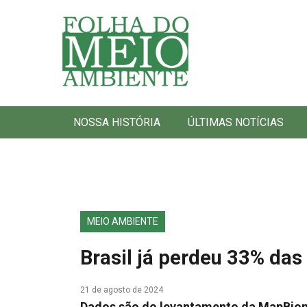
Folha do Meio Ambiente
NOSSA HISTÓRIA
ÚLTIMAS NOTÍCIAS
MEIO AMBIENTE
Brasil já perdeu 33% das 
21 de agosto de 2024
Dados são do levantamento da MapBioma