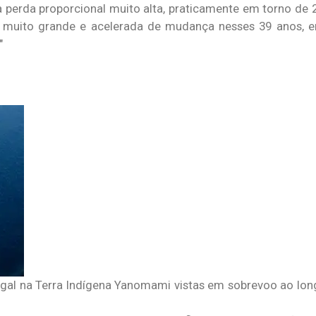
perda proporcional muito alta, praticamente em torno de
a muito grande e acelerada de mudança nesses 39 anos, 
egal na Terra Indígena Yanomami vistas em sobrevoo ao long