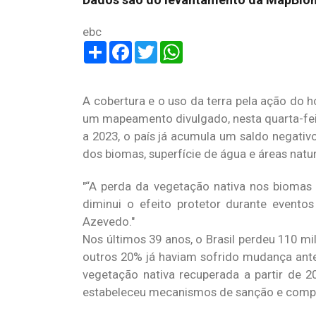
ebc
Share
Facebook
Twitter
WhatsApp
A cobertura e o uso da terra pela ação do
um mapeamento divulgado, nesta quarta-fei
a 2023, o país já acumula um saldo negativo
dos biomas, superfície de água e áreas natu
“A perda da vegetação nativa nos biomas 
diminui o efeito protetor durante evento
Azevedo.
Nos últimos 39 anos, o Brasil perdeu 110 mil
outros 20% já haviam sofrido mudança ant
vegetação nativa recuperada a partir de 
estabeleceu mecanismos de sanção e comp