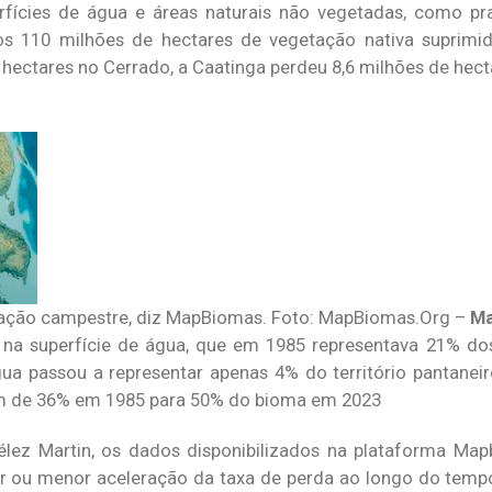
rfícies de água e áreas naturais não vegetadas, como pr
os 110 milhões de hectares de vegetação nativa suprimid
hectares no Cerrado, a Caatinga perdeu 8,6 milhões de hecta
ação campestre, diz MapBiomas. Foto: MapBiomas.Org –
Ma
 na superfície de água, que em 1985 representava 21% do
ua passou a representar apenas 4% do território pantaneir
m de 36% em 1985 para 50% do bioma em 2023
lez Martin, os dados disponibilizados na plataforma Ma
or ou menor aceleração da taxa de perda ao longo do tempo