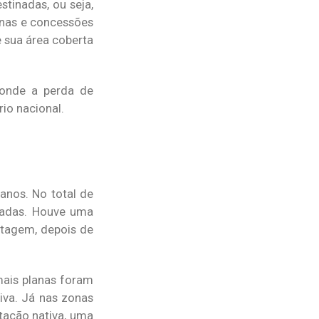
stinadas, ou seja,
enas e concessões
 sua área coberta
, onde a perda de
io nacional.
anos. No total de
vadas. Houve uma
stagem, depois de
mais planas foram
iva. Já nas zonas
tação nativa, uma