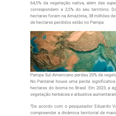
64,5% da vegetação nativa, além das supe
correspondem a 2,5% do seu território. D
hectares foram na Amazônia, 38 milhões de 
de hectares perdidos estão no Pampa.
Pampa Sul-Americano perdeu 20% de veget
No Pantanal houve uma perda significativa
hectares do bioma no Brasil. Em 2023, a ág
vegetação herbácea e arbustiva aumentara
De acordo com o pesquisador Eduardo Vé
compreender a dinâmica territorial de mai