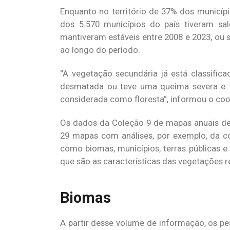
Enquanto no território de 37% dos municípi
dos 5.570 municípios do país tiveram sa
mantiveram estáveis entre 2008 e 2023, ou 
ao longo do período.
“A vegetação secundária já está classifica
desmatada ou teve uma queima severa e f
considerada como floresta”, informou o co
Os dados da Coleção 9 de mapas anuais de 
29 mapas com análises, por exemplo, da cobe
como biomas, municípios, terras públicas e
que são as características das vegetações r
Biomas
A partir desse volume de informação, os p