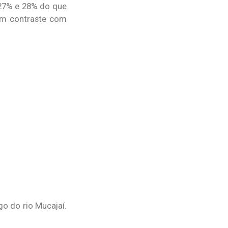
 27% e 28% do que
em contraste com
o do rio Mucajaí.