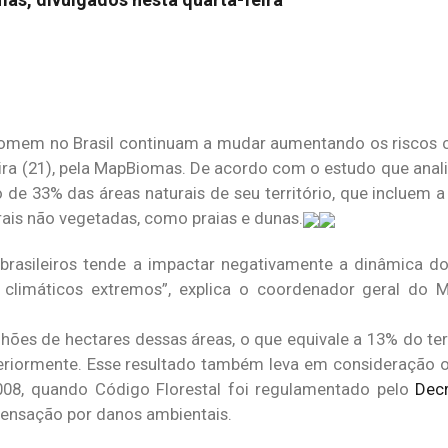
 homem no Brasil continuam a mudar aumentando os riscos c
ra (21), pela MapBiomas. De acordo com o estudo que anal
 de 33% das áreas naturais de seu território, que incluem 
rais não vegetadas, como praias e dunas.
brasileiros tende a impactar negativamente a dinâmica do
s climáticos extremos”, explica o coordenador geral do 
hões de hectares dessas áreas, o que equivale a 13% do terr
eriormente. Esse resultado também leva em consideração
2008, quando Código Florestal foi regulamentado pelo
Decr
ensação por danos ambientais.