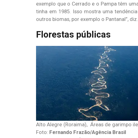
exemplo que o Cerrado e o Pampa têm uma 
tinha em 1985. Isso mostra uma tendênci
outros biomas, por exemplo o Pantanal”, diz.
Florestas públicas
Alto Alegre (Roraima), Áreas de garimpo il
Foto:
Fernando Frazão/Agência Brasil