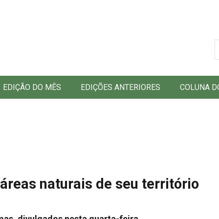
B
EDIÇÃO DO MÊS
EDIÇÕES ANTERIORES
COLUNA D
áreas naturais de seu território
s, divulgados nesta quarta-feira