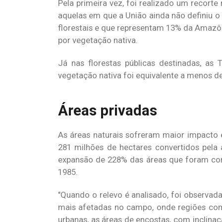
Pela primeira vez, foi realizado um recorte 
aquelas em que a União ainda não definiu o
florestais e que representam 13% da Amazôn
por vegetação nativa.
Já nas florestas públicas destinadas, as
vegetação nativa foi equivalente a menos de
Áreas privadas
As áreas naturais sofreram maior impacto 
281 milhões de hectares convertidos pel
expansão de 228% das áreas que foram con
1985.
Quando o relevo é analisado, foi observada
mais afetadas no campo, onde regiões com
urbanas, as áreas de encostas, com inclina