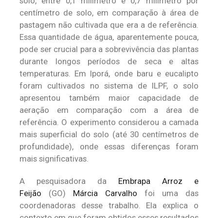
solo, entre 0,1 milímetro e 0,7 milímetro por
centímetro de solo, em comparação à área de
pastagem não cultivada que era a de referência.
Essa quantidade de água, aparentemente pouca,
pode ser crucial para a sobrevivência das plantas
durante longos períodos de seca e altas
temperaturas. Em Iporá, onde baru e eucalipto
foram cultivados no sistema de ILPF, o solo
apresentou também maior capacidade de
aeração em comparação com a área de
referência. O experimento considerou a camada
mais superficial do solo (até 30 centímetros de
profundidade), onde essas diferenças foram
mais significativas.
A pesquisadora da
Embrapa Arroz e
Feijão
(GO)
Márcia Carvalho
foi uma das
coordenadoras desse trabalho. Ela explica o
contexto em que foram obtidos esses resultados