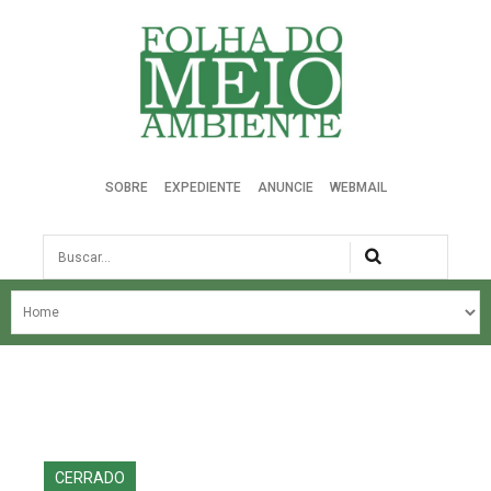
Folha do Meio Ambiente
SOBRE
EXPEDIENTE
ANUNCIE
WEBMAIL
Busca
NOSSA HISTÓRIA
ÚLTIMAS NOTÍCIAS
EDIÇÃO DO MÊS
EDIÇÕES ANTERIORES
CERRADO