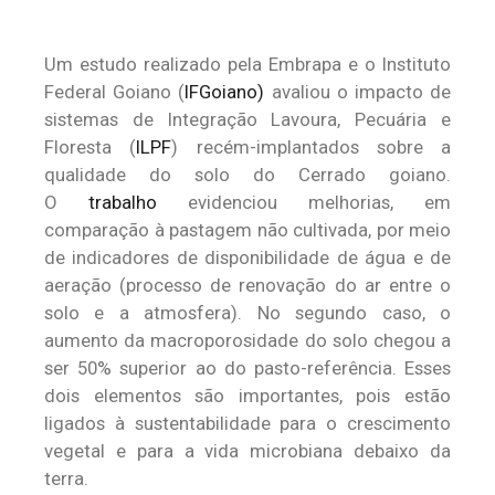
Um estudo realizado pela Embrapa e o Instituto
Federal Goiano (
I
FGoiano
)
avaliou o impacto de
sistemas de Integração Lavoura, Pecuária e
Floresta (
ILPF
) recém-implantados sobre a
qualidade do solo do Cerrado goiano.
O
trabalho
evidenciou melhorias, em
comparação à pastagem não cultivada, por meio
de indicadores de disponibilidade de água e de
aeração (processo de renovação do ar entre o
solo e a atmosfera). No segundo caso, o
aumento da macroporosidade do solo chegou a
ser 50% superior ao do pasto-referência. Esses
dois elementos são importantes, pois estão
ligados à sustentabilidade para o crescimento
vegetal e para a vida microbiana debaixo da
terra.