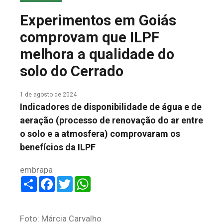
COLUNA DO MEIO
Experimentos em Goiás
FALE CONOSCO
comprovam que ILPF
melhora a qualidade do
solo do Cerrado
1 de agosto de 2024
Indicadores de disponibilidade de água e de
aeração (processo de renovação do ar entre
o solo e a atmosfera) comprovaram os
benefícios da ILPF
embrapa
Share
Facebook
Twitter
WhatsApp
Foto: Márcia Carvalho