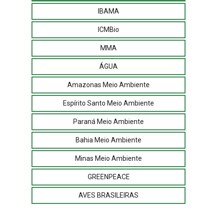
IBAMA
ICMBio
MMA
ÁGUA
Amazonas Meio Ambiente
Espírito Santo Meio Ambiente
Paraná Meio Ambiente
Bahia Meio Ambiente
Minas Meio Ambiente
GREENPEACE
AVES BRASILEIRAS