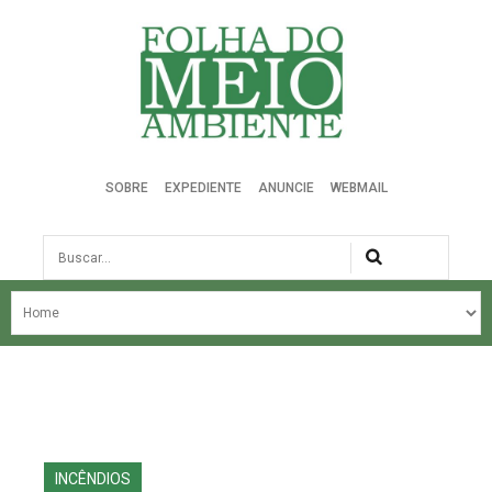
Folha do Meio Ambiente
SOBRE
EXPEDIENTE
ANUNCIE
WEBMAIL
Busca
NOSSA HISTÓRIA
ÚLTIMAS NOTÍCIAS
EDIÇÃO DO MÊS
EDIÇÕES ANTERIORES
INCÊNDIOS