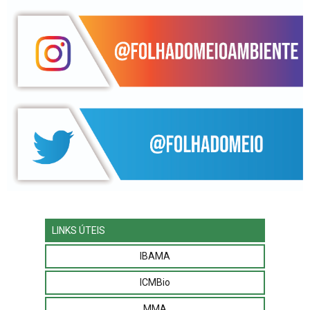
LINKS ÚTEIS
IBAMA
ICMBio
MMA