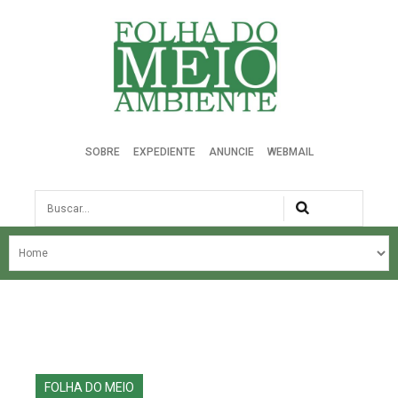
Folha do Meio Ambiente
SOBRE
EXPEDIENTE
ANUNCIE
WEBMAIL
Busca
NOSSA HISTÓRIA
ÚLTIMAS NOTÍCIAS
EDIÇÃO DO MÊS
EDIÇÕES ANTERIORES
FOLHA DO MEIO