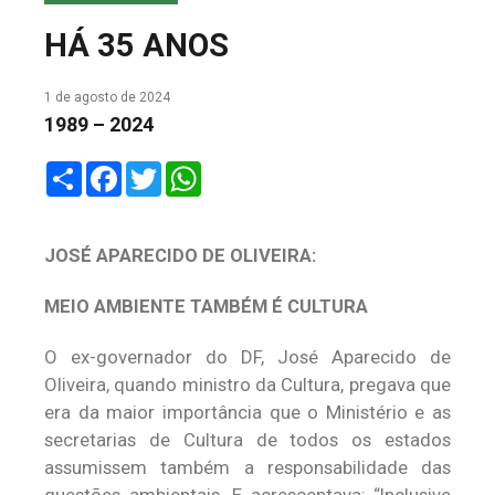
COLUNA DO MEIO
HÁ 35 ANOS
FALE CONOSCO
1 de agosto de 2024
1989 – 2024
Share
Facebook
Twitter
WhatsApp
JOSÉ APARECIDO DE OLIVEIRA:
MEIO AMBIENTE TAMBÉM É CULTURA
O ex-governador do DF, José Aparecido de
Oliveira, quando ministro da Cultura, pregava que
era da maior importância que o Ministério e as
secretarias de Cultura de todos os estados
assumissem também a responsabilidade das