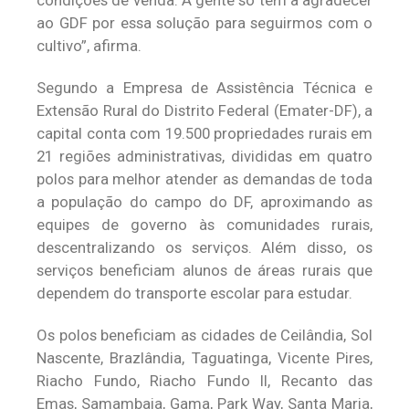
condições de venda. A gente só tem a agradecer
ao GDF por essa solução para seguirmos com o
cultivo”, afirma.
Segundo a Empresa de Assistência Técnica e
Extensão Rural do Distrito Federal (Emater-DF), a
capital conta com 19.500 propriedades rurais em
21 regiões administrativas, divididas em quatro
polos para melhor atender as demandas de toda
a população do campo do DF, aproximando as
equipes de governo às comunidades rurais,
descentralizando os serviços. Além disso, os
serviços beneficiam alunos de áreas rurais que
dependem do transporte escolar para estudar.
Os polos beneficiam as cidades de Ceilândia, Sol
Nascente, Brazlândia, Taguatinga, Vicente Pires,
Riacho Fundo, Riacho Fundo II, Recanto das
Emas, Samambaia, Gama, Park Way, Santa Maria,