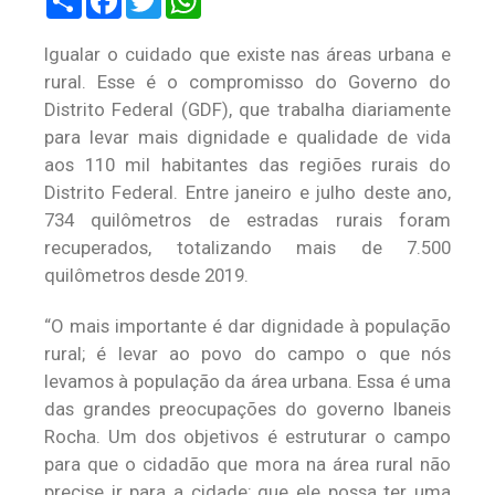
Igualar o cuidado que existe nas áreas urbana e
rural. Esse é o compromisso do Governo do
Distrito Federal (GDF), que trabalha diariamente
para levar mais dignidade e qualidade de vida
aos 110 mil habitantes das regiões rurais do
Distrito Federal. Entre janeiro e julho deste ano,
734 quilômetros de estradas rurais foram
recuperados, totalizando mais de 7.500
quilômetros desde 2019.
“O mais importante é dar dignidade à população
rural; é levar ao povo do campo o que nós
levamos à população da área urbana. Essa é uma
das grandes preocupações do governo Ibaneis
Rocha. Um dos objetivos é estruturar o campo
para que o cidadão que mora na área rural não
precise ir para a cidade; que ele possa ter uma