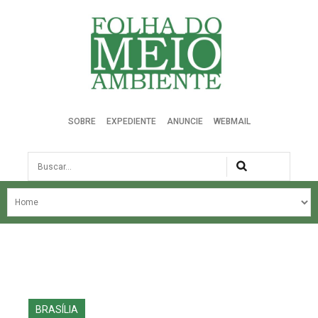
Folha do Meio Ambiente
SOBRE
EXPEDIENTE
ANUNCIE
WEBMAIL
Busca
NOSSA HISTÓRIA
ÚLTIMAS NOTÍCIAS
EDIÇÃO DO MÊS
EDIÇÕES ANTERIORES
BRASÍLIA