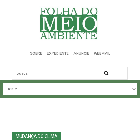
Folha do Meio Ambiente
SOBRE
EXPEDIENTE
ANUNCIE
WEBMAIL
Busca
NOSSA HISTÓRIA
ÚLTIMAS NOTÍCIAS
EDIÇÃO DO MÊS
EDIÇÕES ANTERIORES
MUDANÇA DO CLIMA