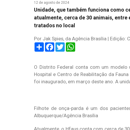
12 de agosto de 2024
Unidade, que também funciona como cen
atualmente, cerca de 30 animais, entre
tratados no local
Por Jak Spies, da Agência Brasília | Edição: 
Share
Facebook
Twitter
WhatsApp
O Distrito Federal conta com um modelo ún
Hospital e Centro de Reabilitação da Fauna
foi inaugurado, em março deste ano. A unid
Filhote de onça-parda é um dos pacientes
Albuquerque/Agência Brasília
Atualmente, o Hfaus conta com cerca de 30 a