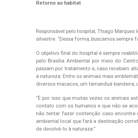
Retorno ao habitat
Responsável pelo hospital, Thiago Marques 
silvestre: “Dessa forma, buscamos sempre fac
O objetivo final do hospital é sempre reabil
pelo Brasília Ambiental por meio do Centr
passam por tratamento e, caso recebam alta
à natureza. Entre os animais mais emblemát
diversos macacos, um tamanduá-bandeira, um
“É por isso que muitas vezes os animais es
contato com os humanos e que não se aco
não tentar fazer contenção caso encontre 
ambiental local que fará a destinação corr
de devolvê-lo à natureza.”