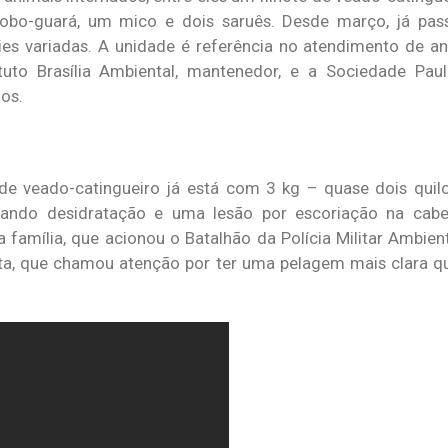
obo-guará, um mico e dois saruês. Desde março, já pas
es variadas. A unidade é referência no atendimento de ani
uto Brasília Ambiental, mantenedor, e a Sociedade Paul
os.
 de veado-catingueiro já está com 3 kg – quase dois qui
tando desidratação e uma lesão por escoriação na cabe
família, que acionou o Batalhão da Polícia Militar Ambien
, que chamou atenção por ter uma pelagem mais clara qu