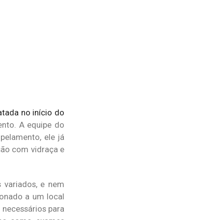
tada no início do
nto. A equipe do
pelamento, ele já
são com vidraça e
 variados, e nem
ionado a um local
 necessários para