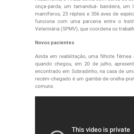
onça-parda, um tamanduá- bandeira, um l
mamíferos, 23 répteis e 356 aves de espéci
funciona com uma parceria entre o Instit
Veterinária (SPMV), que coordena os trabalh
Novos pacientes
Ainda em reabilitação, uma filhote fêmea
quando chegou, em 20 de julho, apresen
encontrado em Sobradinho, na casa de uma 
recém-chegado é um gambá-de-orelha-preta
comuns.