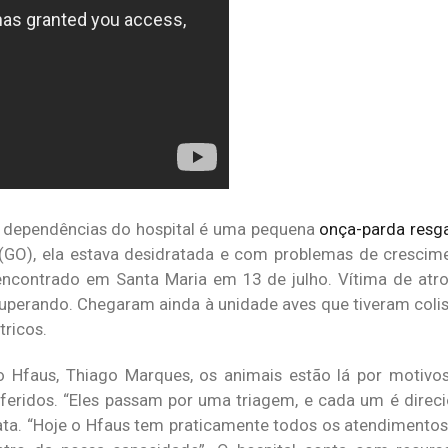
as dependências do hospital é uma pequena
onça-parda resga
GO), ela estava desidratada e com problemas de crescime
ncontrado em Santa Maria em 13 de julho. Vítima de atro
ecuperando. Chegaram ainda à unidade aves que tiveram coli
ricos.
 Hfaus, Thiago Marques, os animais estão lá por motivos
eridos. “Eles passam por uma triagem, e cada um é direc
elata. “Hoje o Hfaus tem praticamente todos os atendimentos