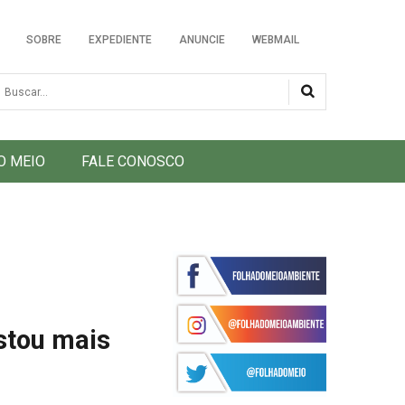
SOBRE
EXPEDIENTE
ANUNCIE
WEBMAIL
usca
O MEIO
FALE CONOSCO
estou mais