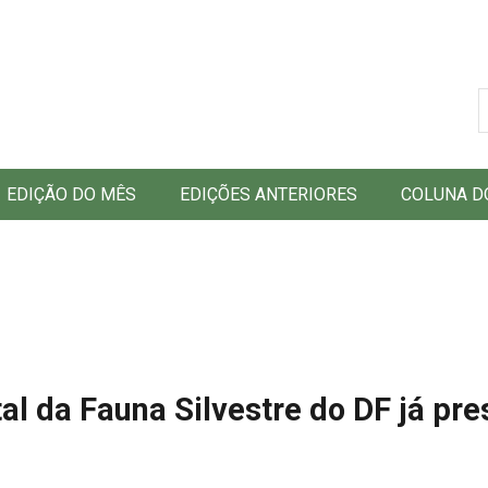
B
EDIÇÃO DO MÊS
EDIÇÕES ANTERIORES
COLUNA D
tal da Fauna Silvestre do DF já pr