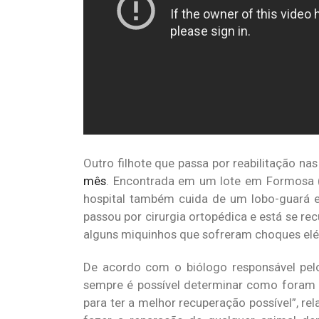
Outro filhote que passa por reabilitação n
mês
. Encontrada em um lote em Formosa (
hospital também cuida de um lobo-guará e
passou por cirurgia ortopédica e está se r
alguns miquinhos que sofreram choques elét
De acordo com o biólogo responsável pelo
sempre é possível determinar como foram f
para ter a melhor recuperação possível”, r