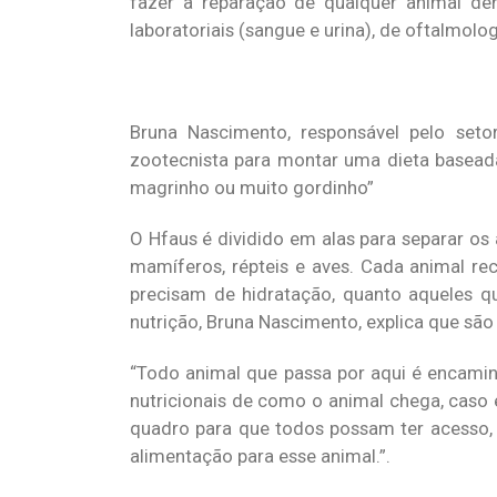
fazer a reparação de qualquer animal d
laboratoriais (sangue e urina), de oftalmol
Bruna Nascimento, responsável pelo set
zootecnista para montar uma dieta baseada
magrinho ou muito gordinho”
O Hfaus é dividido em alas para separar os
mamíferos, répteis e aves. Cada animal r
precisam de hidratação, quanto aqueles qu
nutrição, Bruna Nascimento, explica que são
“Todo animal que passa por aqui é encami
nutricionais de como o animal chega, caso 
quadro para que todos possam ter acesso, 
alimentação para esse animal.”.