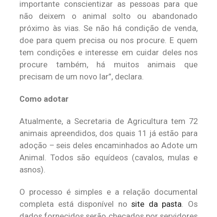
importante conscientizar as pessoas para que
não deixem o animal solto ou abandonado
próximo às vias. Se não há condição de venda,
doe para quem precisa ou nos procure. E quem
tem condições e interesse em cuidar deles nos
procure também, há muitos animais que
precisam de um novo lar”, declara.
Como adotar
Atualmente, a Secretaria de Agricultura tem 72
animais apreendidos, dos quais 11 já estão para
adoção – seis deles encaminhados ao Adote um
Animal. Todos são equídeos (cavalos, mulas e
asnos).
O processo é simples e a relação documental
completa está disponível no
site da pasta
. Os
dados fornecidos serão checados por servidores