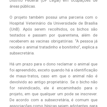
Distrito Federal (DF Legal) em ocupações de
áreas públicas.
O projeto também possui uma parceria com o
Hospital Veterinário da Universidade de Brasília
(UnB). Após serem recolhidos, os bichos são
testados e passam por quarentena, além de
receberem as vacinas obrigatórias. “A pessoa já
recebe o animal tratadinho e bonitinho”, explica a
subsecretária.
Há um prazo para o dono reclamar o animal que
foi apreendido, exceto quando há a identificação
de maus-tratos, caso em que o animal não é
devolvido ao antigo proprietário. Se o bicho não
for reivindicado, ele é encaminhado para o
projeto, em que qualquer um pode se inscrever.
De acordo com a subsecretária, é comum que
associações como hípicas sejam adotantes, para