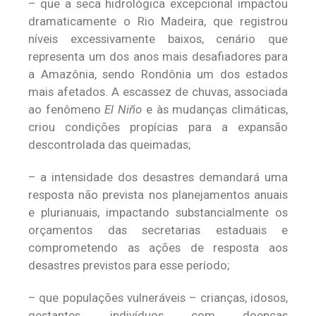
– que a seca hidrológica excepcional impactou
dramaticamente o Rio Madeira, que registrou
níveis excessivamente baixos, cenário que
representa um dos anos mais desafiadores para
a Amazônia, sendo Rondônia um dos estados
mais afetados. A escassez de chuvas, associada
ao fenômeno
El Niño
e às mudanças climáticas,
criou condições propícias para a expansão
descontrolada das queimadas;
– a intensidade dos desastres demandará uma
resposta não prevista nos planejamentos anuais
e plurianuais, impactando substancialmente os
orçamentos das secretarias estaduais e
comprometendo as ações de resposta aos
desastres previstos para esse período;
– que populações vulneráveis – crianças, idosos,
gestantes, indivíduos com doenças