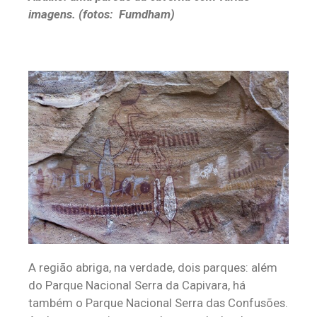
imagens. (fotos: Fumdham)
A região abriga, na verdade, dois parques: além
do Parque Nacional Serra da Capivara, há
também o Parque Nacional Serra das Confusões.