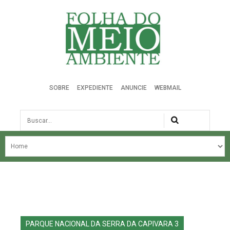
Folha do Meio Ambiente
SOBRE
EXPEDIENTE
ANUNCIE
WEBMAIL
Busca
NOSSA HISTÓRIA
ÚLTIMAS NOTÍCIAS
EDIÇÃO DO MÊS
EDIÇÕES ANTERIORES
PARQUE NACIONAL DA SERRA DA CAPIVARA 3