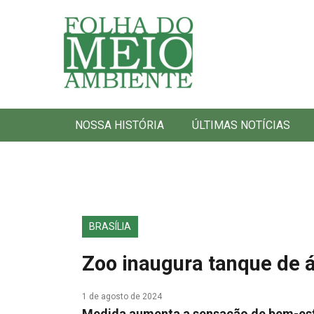
Folha do Meio Ambiente
NOSSA HISTÓRIA
ÚLTIMAS NOTÍCIAS
BRASÍLIA
Zoo inaugura tanque de 
1 de agosto de 2024
Medida aumenta a sensação de bem-est