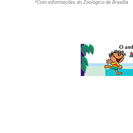
*Com informações do Zoológico de Brasília
© 2026
Folha do Meio Ambiente
é uma publicação da Folha do M
Ltda