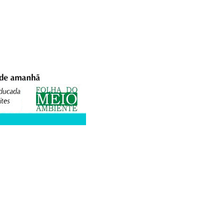
XPEDIENTE
ANUNCIE
WEBMAIL
FACEBOOK