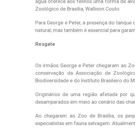
água oferece aos felinos uma forma de alív
Zoológico de Brasília, Wallison Couto.
Para George e Peter, a presença do tanque 
natural, mas também é essencial para garant
Resgate
Os irmãos George e Peter chegaram ao Zoo
conservação da Associação de Zoológico
Biodiversidade e do Instituto Brasileiro do
Originários de uma região afetada por q
desamparados em meio ao cenário das cha
Ao chegarem ao Zoo de Brasília, os peq
especialistas em fauna selvagem. Atualmen