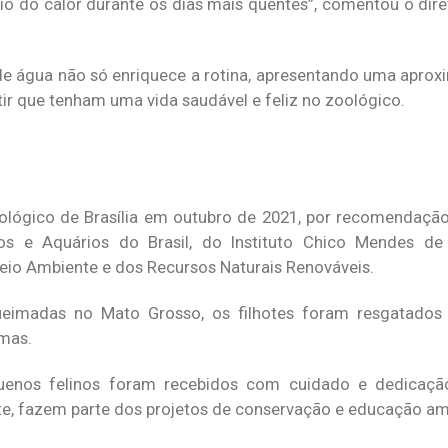
io do calor durante os dias mais quentes”, comentou o dire
de água não só enriquece a rotina, apresentando uma aprox
ir que tenham uma vida saudável e feliz no zoológico.
lógico de Brasília em outubro de 2021, por recomendaçã
s e Aquários do Brasil, do Instituto Chico Mendes d
 Meio Ambiente e dos Recursos Naturais Renováveis.
ueimadas no Mato Grosso, os filhotes foram resgatados 
mas.
uenos felinos foram recebidos com cuidado e dedicaçã
te, fazem parte dos projetos de conservação e educação am