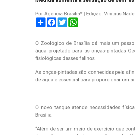
Por Agência Brasília* | Edição: Vinicius Nade
Share
Facebook
Twitter
WhatsApp
O Zoológico de Brasília dá mais um pas
água projetado para as onças-pintadas Ge
fisiológicas desses felinos.
As onças-pintadas são conhecidas pela afin
de água é essencial para proporcionar um a
O novo tanque atende necessidades física
Brasília
“Além de ser um meio de exercício que cont