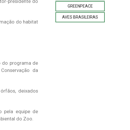
tor-presidente do
GREENPEACE
AVES BRASILEIRAS
imação do habitat
o do programa de
e Conservação da
órfãos, deixados
o pela equipe de
biental do Zoo.