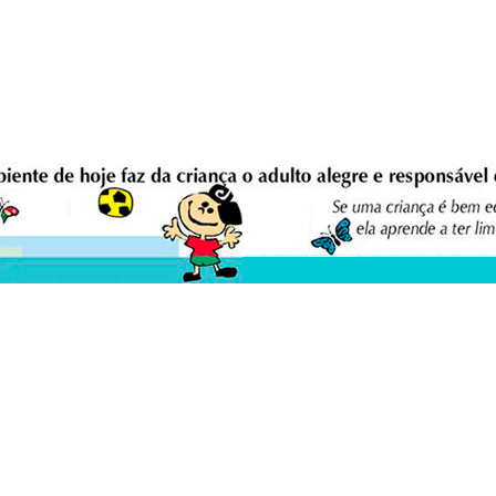
eio Ambiente Cultura Viva Editora
E