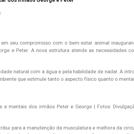
r
so em seu compromisso com o bem-estar animal inaugura
orge e Peter. A nova estrutura atende as necessidades c
idade natural com a água e pela habilidade de nadar. A int
mbiente que estimule tanto o aspecto físico quanto o mental
s e mentais dos irmãos Peter e George | Fotos: Divulgaç
ribui para a manutenção da musculatura e melhora da circu