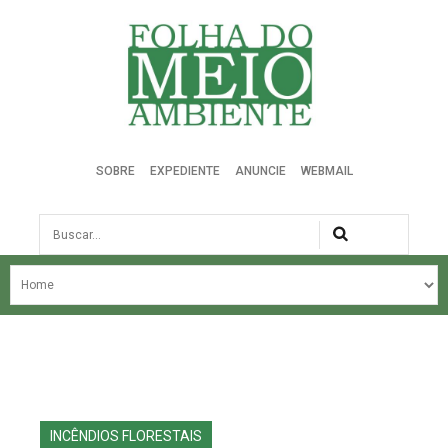
Folha do Meio Ambiente
SOBRE
EXPEDIENTE
ANUNCIE
WEBMAIL
Busca
NOSSA HISTÓRIA
ÚLTIMAS NOTÍCIAS
EDIÇÃO DO MÊS
EDIÇÕES ANTERIORES
INCÊNDIOS FLORESTAIS