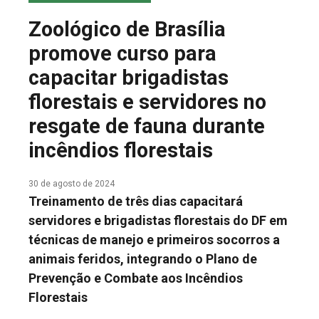
COLUNA DO MEIO
Zoológico de Brasília
FALE CONOSCO
promove curso para
capacitar brigadistas
florestais e servidores no
resgate de fauna durante
incêndios florestais
30 de agosto de 2024
Treinamento de três dias capacitará
servidores e brigadistas florestais do DF em
técnicas de manejo e primeiros socorros a
animais feridos, integrando o Plano de
Prevenção e Combate aos Incêndios
Florestais