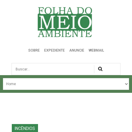
Folha do Meio Ambiente
SOBRE
EXPEDIENTE
ANUNCIE
WEBMAIL
Busca
NOSSA HISTÓRIA
ÚLTIMAS NOTÍCIAS
EDIÇÃO DO MÊS
EDIÇÕES ANTERIORES
INCÊNDIOS