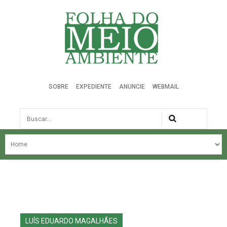
Folha do Meio Ambiente
SOBRE
EXPEDIENTE
ANUNCIE
WEBMAIL
Busca
NOSSA HISTÓRIA
ÚLTIMAS NOTÍCIAS
EDIÇÃO DO MÊS
EDIÇÕES ANTERIORES
LUÍS EDUARDO MAGALHÃES