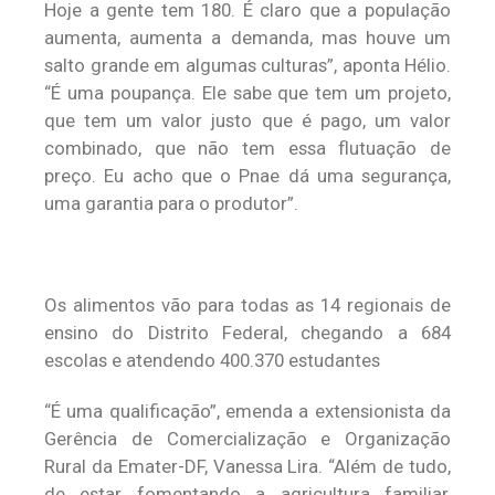
Hoje a gente tem 180. É claro que a população
aumenta, aumenta a demanda, mas houve um
salto grande em algumas culturas”, aponta Hélio.
“É uma poupança. Ele sabe que tem um projeto,
que tem um valor justo que é pago, um valor
combinado, que não tem essa flutuação de
preço. Eu acho que o Pnae dá uma segurança,
uma garantia para o produtor”.
Os alimentos vão para todas as 14 regionais de
ensino do Distrito Federal, chegando a 684
escolas e atendendo 400.370 estudantes
“É uma qualificação”, emenda a extensionista da
Gerência de Comercialização e Organização
Rural da Emater-DF, Vanessa Lira. “Além de tudo,
de estar fomentando a agricultura familiar,