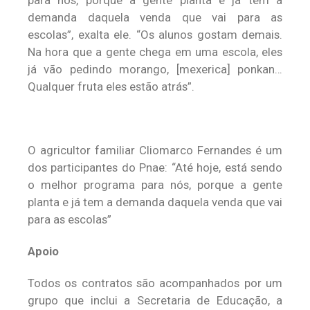
para nós, porque a gente planta e já tem a
demanda daquela venda que vai para as
escolas”, exalta ele. “Os alunos gostam demais.
Na hora que a gente chega em uma escola, eles
já vão pedindo morango, [mexerica] ponkan…
Qualquer fruta eles estão atrás”.
O agricultor familiar Cliomarco Fernandes é um
dos participantes do Pnae: “Até hoje, está sendo
o melhor programa para nós, porque a gente
planta e já tem a demanda daquela venda que vai
para as escolas”
Apoio
Todos os contratos são acompanhados por um
grupo que inclui a Secretaria de Educação, a