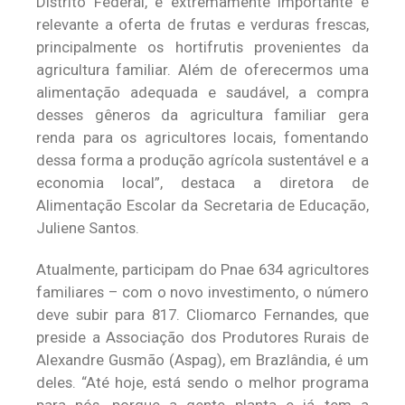
Distrito Federal, é extremamente importante e
relevante a oferta de frutas e verduras frescas,
principalmente os hortifrutis provenientes da
agricultura familiar. Além de oferecermos uma
alimentação adequada e saudável, a compra
desses gêneros da agricultura familiar gera
renda para os agricultores locais, fomentando
dessa forma a produção agrícola sustentável e a
economia local”, destaca a diretora de
Alimentação Escolar da Secretaria de Educação,
Juliene Santos.
Atualmente, participam do Pnae 634 agricultores
familiares – com o novo investimento, o número
deve subir para 817. Cliomarco Fernandes, que
preside a Associação dos Produtores Rurais de
Alexandre Gusmão (Aspag), em Brazlândia, é um
deles. “Até hoje, está sendo o melhor programa