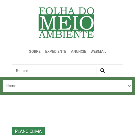
Folha do Meio Ambiente
SOBRE
EXPEDIENTE
ANUNCIE
WEBMAIL
Busca
NOSSA HISTÓRIA
ÚLTIMAS NOTÍCIAS
EDIÇÃO DO MÊS
EDIÇÕES ANTERIORES
PLANO CLIMA