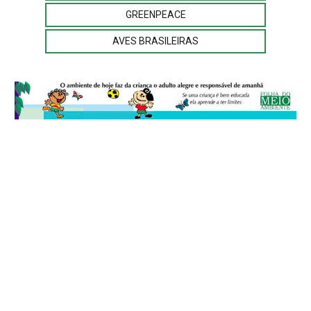
GREENPEACE
AVES BRASILEIRAS
© 2026
Folha do Meio Ambiente
é uma publicação da Folha do Meio
Ambiente Cultura Viva Editora Ltda