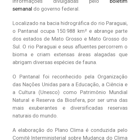
informações divulgadas pelo
boletim
semanal
do governo federal.
Localizado na bacia hidrográfica do rio Paraguai,
o Pantanal ocupa 150.988 km² e abrange parte
dos estados de Mato Grosso e Mato Grosso do
Sul. O rio Paraguai e seus afluentes percorrem o
bioma e criam extensas áreas alagadas que
abrigam diversas espécies de fauna.
O Pantanal foi reconhecido pela Organização
das Nações Unidas para a Educação, a Ciência e
a Cultura (Unesco) como Patrimônio Mundial
Natural e Reserva da Biosfera, por ser uma das
mais exuberantes e diversificadas reservas
naturais do mundo.
A elaboração do Plano Clima é conduzida pelo
Comitê Interministerial sobre Mudança do Clima