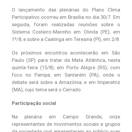
O lançamento das plenárias do Plano Clima
Participativo ocorreu em Brasília no dia 30/7. Em
seguida, foram realizadas reuniões sobre o
Sistema Costeiro-Marinho em Olinda (PE), em
1º/8, e sobre a Caatinga em Teresina (PI), em 2/8.
Os próximos encontros acontecerão em São
Paulo (SP) para tratar da Mata Atlântica, nesta
quinta-feira (15/8); em Porto Alegre (RS), com
foco no Pampa; em Santarém (PA), onde o
debate será sobre a Amazônia; e em Imperatriz
(MA), cujo tema será o Cerrado.
Participação social
Na plenária em Campo Grande, onze
representantes de movimentos sociais e grupos
da sociedade civil apresentaram ao público suas