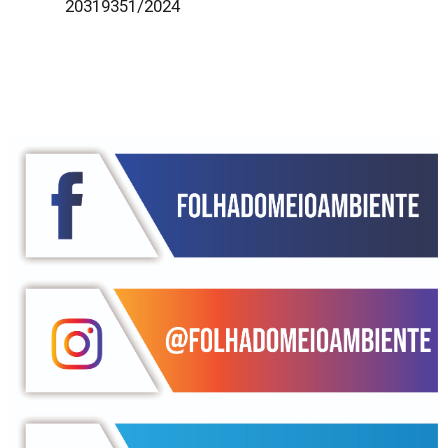
20319351/2024