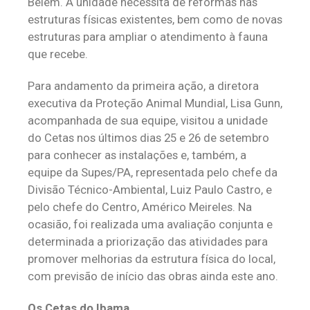
Belém. A unidade necessita de reformas nas
estruturas físicas existentes, bem como de novas
estruturas para ampliar o atendimento à fauna
que recebe.
Para andamento da primeira ação, a diretora
executiva da Proteção Animal Mundial, Lisa Gunn,
acompanhada de sua equipe, visitou a unidade
do Cetas nos últimos dias 25 e 26 de setembro
para conhecer as instalações e, também, a
equipe da Supes/PA, representada pelo chefe da
Divisão Técnico-Ambiental, Luiz Paulo Castro, e
pelo chefe do Centro, Américo Meireles. Na
ocasião, foi realizada uma avaliação conjunta e
determinada a priorização das atividades para
promover melhorias da estrutura física do local,
com previsão de início das obras ainda este ano.
Os Cetas do Ibama