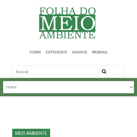
Folha do Meio Ambiente
SOBRE
EXPEDIENTE
ANUNCIE
WEBMAIL
Busca
NOSSA HISTÓRIA
ÚLTIMAS NOTÍCIAS
EDIÇÃO DO MÊS
EDIÇÕES ANTERIORES
MEIO AMBIENTE