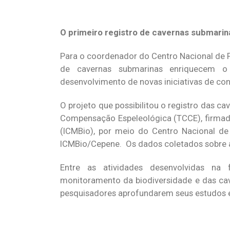
O primeiro registro de cavernas submarin
Para o coordenador do Centro Nacional de P
de cavernas submarinas enriquecem o
desenvolvimento de novas iniciativas de co
O projeto que possibilitou o registro das 
Compensação Espeleológica (TCCE), firmado
(ICMBio), por meio do Centro Nacional d
ICMBio/Cepene. Os dados coletados sobre 
Entre as atividades desenvolvidas na 
monitoramento da biodiversidade e das cav
pesquisadores aprofundarem seus estudos e