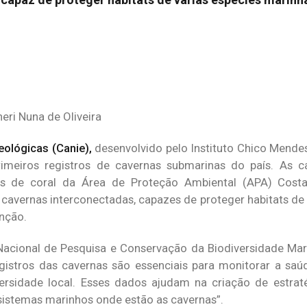
eri Nuna de Oliveira
ológicas (Canie),
desenvolvido pelo Instituto Chico Mend
rimeiros registros de cavernas submarinas do país. As c
fes de coral da Área de Proteção Ambiental (APA) Cost
 cavernas interconectadas, capazes de proteger habitats de 
inção.
cional de Pesquisa e Conservação da Biodiversidade Mar
gistros das cavernas são essenciais para monitorar a saú
ersidade local. Esses dados ajudam na criação de estrat
istemas marinhos onde estão as cavernas”.