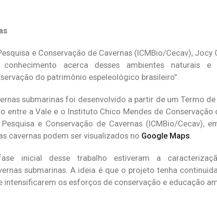
as
esquisa e Conservação de Cavernas (ICMBio/Cecav), Jocy Cr
 conhecimento acerca desses ambientes naturais e
nservação do patrimônio espeleológico brasileiro”.
cavernas submarinas foi desenvolvido a partir de um Termo 
 entre a Vale e o Instituto Chico Mendes de Conservação 
e Pesquisa e Conservação de Cavernas (ICMBio/Cecav), e
as cavernas podem ser visualizados no
Google Maps
.
fase inicial desse trabalho estiveram a caracterizaç
ernas submarinas. A ideia é que o projeto tenha continuid
 intensificarem os esforços de conservação e educação am