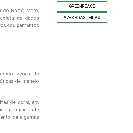
GREENPEACE
u do Norte, Mero,
 coleta de dados
AVES BRASILEIRAS
tros equipamentos
, como ações de
ráticas de manejo
fes de coral, em
ância e densidade
imento de algumas