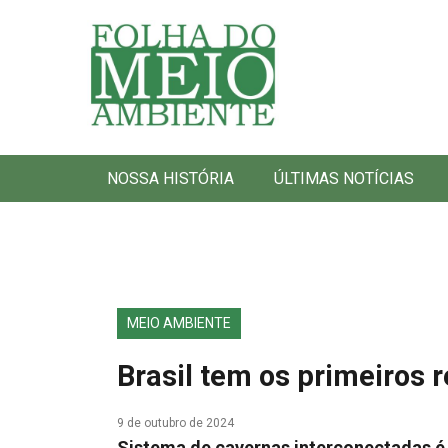
Folha do Meio Ambiente
NOSSA HISTÓRIA
ÚLTIMAS NOTÍCIAS
MEIO AMBIENTE
Brasil tem os primeiros 
9 de outubro de 2024
Sistema de cavernas interconectadas é 