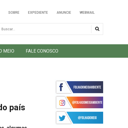
SOBRE
EXPEDIENTE
ANUNCIE
WEBMAIL
usca
O MEIO
FALE CONOSCO
do país
as, algumas