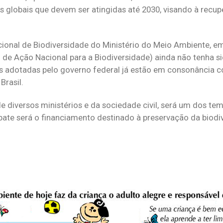
s globais que devem ser atingidas até 2030, visando à recu
cional de Biodiversidade do Ministério do Meio Ambiente, 
 de Ação Nacional para a Biodiversidade) ainda não tenha si
cas adotadas pelo governo federal já estão em consonância 
Brasil.
 diversos ministérios e da sociedade civil, será um dos tem
ate será o financiamento destinado à preservação da biodi