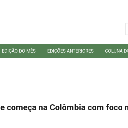
B
EDIÇÃO DO MÊS
EDIÇÕES ANTERIORES
COLUNA D
de começa na Colômbia com foco 