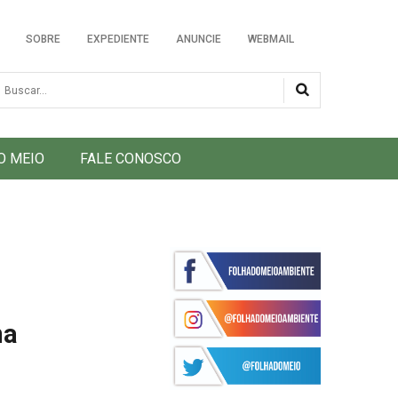
SOBRE
EXPEDIENTE
ANUNCIE
WEBMAIL
usca
O MEIO
FALE CONOSCO
na