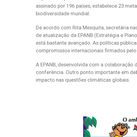
assinado por 196 países, estabelece 23 meta
biodiversidade mundial.
De acordo com Rita Mesquita, secretária na
de atualização da EPANB (Estratégia e Plano
está bastante avançado. As políticas públi
compromissos internacionais firmados pelo 
A EPANB, desenvolvida com a colaboração de
conferência. Outro ponto importante em deb
impacto nas questões climáticas globais.