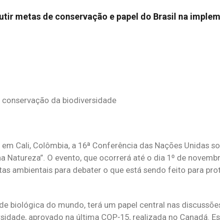
cutir metas de conservação e papel do Brasil na impl
e conservação da biodiversidade
 em Cali, Colômbia, a 16ª Conferência das Nações Unidas s
 Natureza”. O evento, que ocorrerá até o dia 1º de novembro
istas ambientais para debater o que está sendo feito para pro
de biológica do mundo, terá um papel central nas discussõe
idade, aprovado na última COP-15, realizada no Canadá. Es