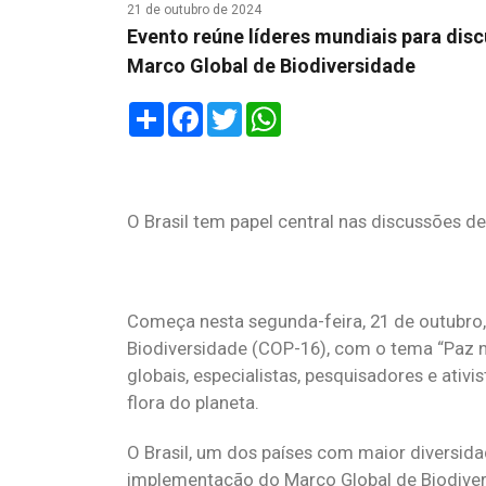
21 de outubro de 2024
Evento reúne líderes mundiais para dis
Marco Global de Biodiversidade
Share
Facebook
Twitter
WhatsApp
O Brasil tem papel central nas discussões d
Começa nesta segunda-feira, 21 de outubro,
Biodiversidade (COP-16), com o tema “Paz na
globais, especialistas, pesquisadores e ativ
flora do planeta.
O Brasil, um dos países com maior diversida
implementação do Marco Global de Biodivers