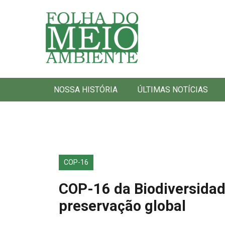
Folha do Meio Ambiente
NOSSA HISTÓRIA
ÚLTIMAS NOTÍCIAS
COP-16
COP-16 da Biodiversida
preservação global