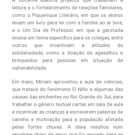
A docente elabora projetos que trabalham a
leitura e o fortalecimento de relações familiares,
como o Piquenique Literário, em que os alunos
levam um livro para ler com a família ao ar livre,
e o Um Dia de Professor, em que a garotada
ensina um tema específico para os colegas, entre
outros que incentivam a atitudes de
solidariedade, como a doação de agasalhos e
brinquedos para pessoas em situação de
vulnerabilidade.
Em maio, Miriam aproveitou a aula de ciências,
que tratava do fenômeno El Niño e algumas das
causas das enchentes no Rio Grande do Sul, para
trabalhar o gênero textual cartas em sala de aula
e incentivar as crianças a escreverem palavras de
carinho e motivação para a população afetada
pelas fortes chuvas. A ideia resultou num
envelope cheio de amor que foi enviado para as