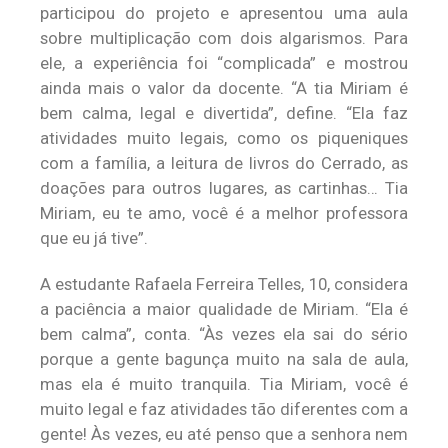
participou do projeto e apresentou uma aula
sobre multiplicação com dois algarismos. Para
ele, a experiência foi “complicada” e mostrou
ainda mais o valor da docente. “A tia Miriam é
bem calma, legal e divertida”, define. “Ela faz
atividades muito legais, como os piqueniques
com a família, a leitura de livros do Cerrado, as
doações para outros lugares, as cartinhas… Tia
Miriam, eu te amo, você é a melhor professora
que eu já tive”.
A estudante Rafaela Ferreira Telles, 10, considera
a paciência a maior qualidade de Miriam. “Ela é
bem calma”, conta. “Às vezes ela sai do sério
porque a gente bagunça muito na sala de aula,
mas ela é muito tranquila. Tia Miriam, você é
muito legal e faz atividades tão diferentes com a
gente! Às vezes, eu até penso que a senhora nem