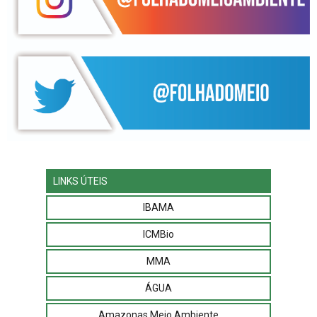
LINKS ÚTEIS
IBAMA
ICMBio
MMA
ÁGUA
Amazonas Meio Ambiente