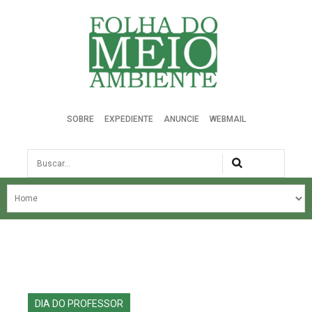
Folha do Meio Ambiente
SOBRE
EXPEDIENTE
ANUNCIE
WEBMAIL
Busca
NOSSA HISTÓRIA
ÚLTIMAS NOTÍCIAS
EDIÇÃO DO MÊS
EDIÇÕES ANTERIORES
DIA DO PROFESSOR