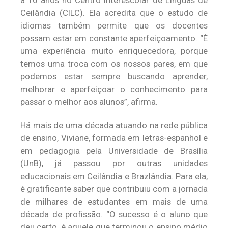
a 16 anos no Centro Interescolar de Línguas de
Ceilândia (CILC). Ela acredita que o estudo de
idiomas também permite que os docentes
possam estar em constante aperfeiçoamento. “É
uma experiência muito enriquecedora, porque
temos uma troca com os nossos pares, em que
podemos estar sempre buscando aprender,
melhorar e aperfeiçoar o conhecimento para
passar o melhor aos alunos”, afirma.
Há mais de uma década atuando na rede pública
de ensino, Viviane, formada em letras-espanhol e
em pedagogia pela Universidade de Brasília
(UnB), já passou por outras unidades
educacionais em Ceilândia e Brazlândia. Para ela,
é gratificante saber que contribuiu com a jornada
de milhares de estudantes em mais de uma
década de profissão. “O sucesso é o aluno que
deu certo, é aquele que terminou o ensino médio