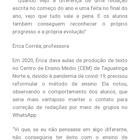
“Quando vejo a diferença de uma redação
escrita no começo do ano e uma feita no final do
ano, vejo que tudo vale a pena. E os alunos
também conseguem reconhecer o próprio
progresso e a própria evolução”
Érica Corrêa, professora
Em 2020, Érica dava aulas de produção de texto
no Centro de Ensino Médio (CEM) de Taguatinga
Norte e, devido à pandemia de covid-19, precisou
reformular o método de ensino. Ela notou,
observando o comportamento dos alunos, que
seria mais vantajoso manter o contato para
correção de redações por meio de grupos no
WhatsApp.
“Vi que, se eu não pensasse em algo diferente,
não conseguiria ter êxito com o ensino de