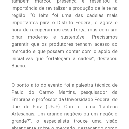
também marcou presença e ressaltou a
importância de revitalizar a produção de leite na
região. “O leite foi uma das cadeias mais
importantes para o Distrito Federal, e agora é
hora de recuperarmos essa força, mas com um
olhar moderno e sustentável. Precisamos
garantir que os produtores tenham acesso ao
mercado e que possam contar com o apoio de
iniciativas que fortaleçam a cadeia”, destacou
Bueno.
O ponto alto do evento foi a palestra técnica de
Paulo do Carmo Martins, pesquisador da
Embrapa e professor da Universidade Federal de
Juiz de Fora (UFJF). Com o tema “Lácteos
Artesanais: Um grande negócio ou um negócio
grande?”, o especialista trouxe uma visão
abrangente sobre o mercado, destacando como