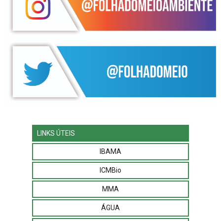
LINKS ÚTEIS
IBAMA
ICMBio
MMA
ÁGUA