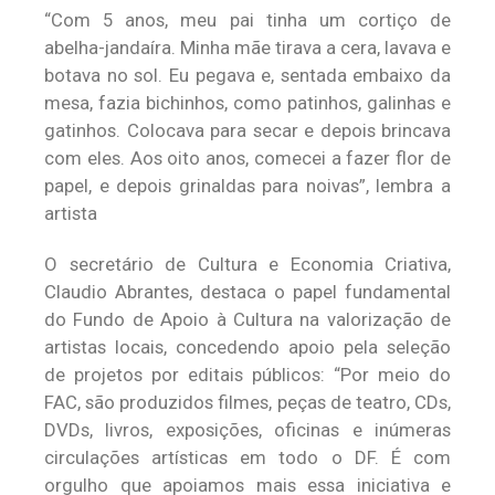
“Com 5 anos, meu pai tinha um cortiço de
abelha-jandaíra. Minha mãe tirava a cera, lavava e
botava no sol. Eu pegava e, sentada embaixo da
mesa, fazia bichinhos, como patinhos, galinhas e
gatinhos. Colocava para secar e depois brincava
com eles. Aos oito anos, comecei a fazer flor de
papel, e depois grinaldas para noivas”, lembra a
artista
O secretário de Cultura e Economia Criativa,
Claudio Abrantes, destaca o papel fundamental
do Fundo de Apoio à Cultura na valorização de
artistas locais, concedendo apoio pela seleção
de projetos por editais públicos: “Por meio do
FAC, são produzidos filmes, peças de teatro, CDs,
DVDs, livros, exposições, oficinas e inúmeras
circulações artísticas em todo o DF. É com
orgulho que apoiamos mais essa iniciativa e