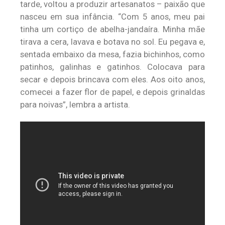
tarde, voltou a produzir artesanatos – paixão que
nasceu em sua infância. “Com 5 anos, meu pai
tinha um cortiço de abelha-jandaíra. Minha mãe
tirava a cera, lavava e botava no sol. Eu pegava e,
sentada embaixo da mesa, fazia bichinhos, como
patinhos, galinhas e gatinhos. Colocava para
secar e depois brincava com eles. Aos oito anos,
comecei a fazer flor de papel, e depois grinaldas
para noivas”, lembra a artista.