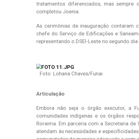
tratamentos diferenciados, mas sempre c
completou Joenia.
As cerimônias de inauguração contaram co
chefe do Serviço de Edificações e Saneame
representando o DSEI-Leste no segundo dia
Foto: Lohana Chaves/Funai
Articulação
Embora não seja o órgão executor, a Fu
comunidades indígenas e os órgãos respon
Roraima. Em parceria com a Secretaria de S
atendam às necessidades e especificidades
comunidades de maneira adequada e com o 