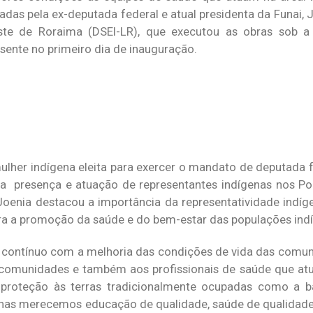
das pela ex-deputada federal e atual presidenta da Funai, 
Leste de Roraima (DSEI-LR), que executou as obras sob 
sente no primeiro dia de inauguração.
ulher indígena eleita para exercer o mandato de deputada f
 presença e atuação de representantes indígenas nos Pod
 Joenia destacou a importância da representatividade indíge
a a promoção da saúde e do bem-estar das populações ind
contínuo com a melhoria das condições de vida das comun
 comunidades e também aos profissionais de saúde que at
proteção às terras tradicionalmente ocupadas como a ba
enas merecemos educação de qualidade, saúde de qualidade,