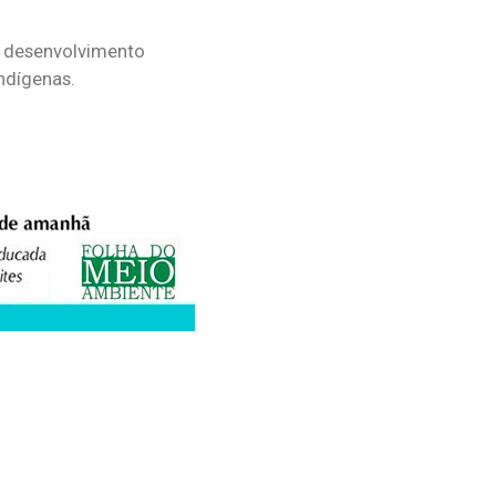
o desenvolvimento
ndígenas.