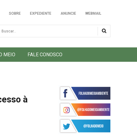
SOBRE
EXPEDIENTE
ANUNCIE
WEBMAIL
usca
O MEIO
FALE CONOSCO
cesso à