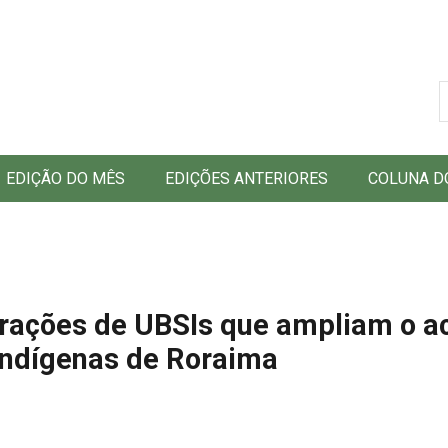
B
EDIÇÃO DO MÊS
EDIÇÕES ANTERIORES
COLUNA D
rações de UBSIs que ampliam o a
ndígenas de Roraima