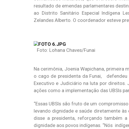
resultado de emendas parlamentares destina
ao Distrito Sanitário Especial Indígena 
Zelandes Alberto. O coordenador esteve pre
Foto: Lohana Chaves/Funai
Na cerimônia, Joenia Wapichana, primeira m
o cago de presidenta da Funai, defendeu a
Executivo e Judiciário na luta por direitos.
ações como a implementação das UBSIs par
“Essas UBSIs são fruto de um compromisso 
levando dignidade e saúde diretamente às
disse a presidenta, reforçando também a 
dignidade aos povos indígenas. “Nós indíg