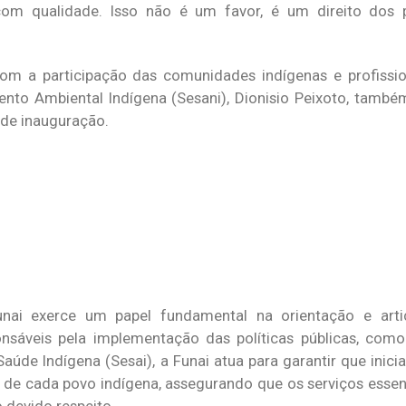
om qualidade. Isso não é um favor, é um direito dos p
m a participação das comunidades indígenas e profissio
nto Ambiental Indígena (Sesani), Dionisio Peixoto, també
 de inauguração.
nai exerce um papel fundamental na orientação e arti
sáveis pela implementação das políticas públicas, como
aúde Indígena (Sesai), a Funai atua para garantir que inici
 de cada povo indígena, assegurando que os serviços esse
devido respeito.