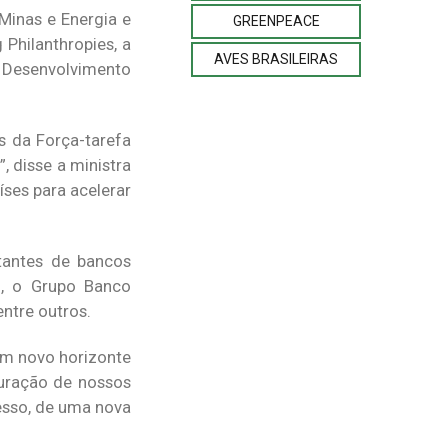
Minas e Energia e
GREENPEACE
Philanthropies, a
AVES BRASILEIRAS
 Desenvolvimento
s da Força-tarefa
, disse a ministra
íses para acelerar
tantes de bancos
), o Grupo Banco
ntre outros.
um novo horizonte
turação de nossos
esso, de uma nova