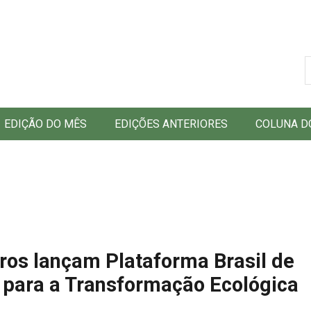
B
EDIÇÃO DO MÊS
EDIÇÕES ANTERIORES
COLUNA D
ros lançam Plataforma Brasil de
e para a Transformação Ecológica