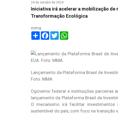
24 de outubro de 2024
Iniciativa irá acelerar a mobilização d
Transformação Ecológica
mma
Share
Facebook
Twitter
WhatsApp
Lançamento da Plataforma Brasil de Invest
Foto: MMA
Ogoverno federal e instituições parceiras 
lançamento da Plataforma Brasil de Investim
O mecanismo irá facilitar investimentos 
sustentável do país, com foco na transição