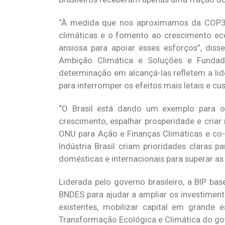
“À medida que nos aproximamos da COP30
climáticas e o fomento ao crescimento e
ansiosa para apoiar esses esforços”, diss
Ambição Climática e Soluções e Fundado
determinação em alcançá-las refletem a lid
para interromper os efeitos mais letais e c
“O Brasil está dando um exemplo para 
crescimento, espalhar prosperidade e cria
ONU para Ação e Finanças Climáticas e co
Indústria Brasil criam prioridades claras p
domésticas e internacionais para superar as
Liderada pelo governo brasileiro, a BIP ba
BNDES para ajudar a ampliar os investimento
existentes, mobilizar capital em grande 
Transformação Ecológica e Climática do gove