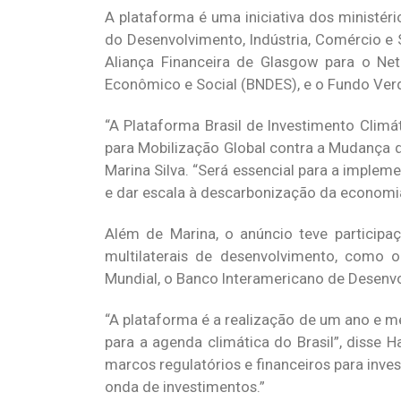
A plataforma é uma iniciativa dos ministé
do Desenvolvimento, Indústria, Comércio e
Aliança Financeira de Glasgow para o Net
Econômico e Social (BNDES), e o Fundo Verd
“A Plataforma Brasil de Investimento Clim
para Mobilização Global contra a Mudança do 
Marina Silva. “Será essencial para a implem
e dar escala à descarbonização da economia 
Além de Marina, o anúncio teve participa
multilaterais de desenvolvimento, como o
Mundial, o Banco Interamericano de Desenvo
“A plataforma é a realização de um ano e m
para a agenda climática do Brasil”, disse 
marcos regulatórios e financeiros para inv
onda de investimentos.”