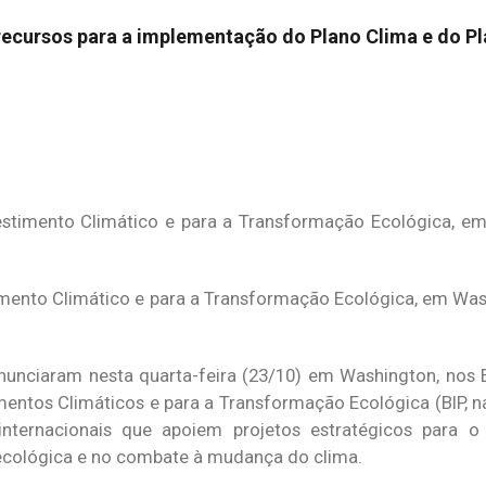
e recursos para a implementação do Plano Clima e do P
imento Climático e para a Transformação Ecológica, em Was
anunciaram nesta quarta-feira (23/10) em Washington, nos 
entos Climáticos e para a Transformação Ecológica (BIP, na
internacionais que apoiem projetos estratégicos para o
 ecológica e no combate à mudança do clima.