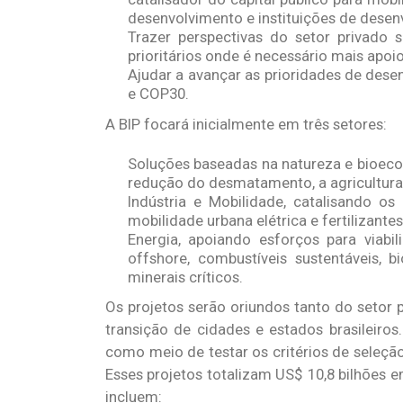
desenvolvimento e instituições de desen
Trazer perspectivas do setor privado s
prioritários onde é necessário mais apoio
Ajudar a avançar as prioridades de dese
e COP30.
A BIP focará inicialmente em três setores:
Soluções baseadas na natureza e bioecon
redução do desmatamento, a agricultura 
Indústria e Mobilidade, catalisando 
mobilidade urbana elétrica e fertilizantes
Energia, apoiando esforços para viabili
offshore, combustíveis sustentáveis, b
minerais críticos.
Os projetos serão oriundos tanto do setor p
transição de cidades e estados brasileiros.
como meio de testar os critérios de seleçã
Esses projetos totalizam US$ 10,8 bilhões e
incluem: