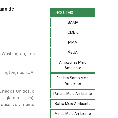
lano de
LINKS ÚTEIS
IBAMA
ICMBio
MMA
ÁGUA
Amazonas Meio
Ambiente
hington, nos EUA.
Espírito Santo Meio
Ambiente
Estados Unidos, o
Paraná Meio Ambiente
 sigla em inglês).
Bahia Meio Ambiente
 desenvolvimento
Minas Meio Ambiente