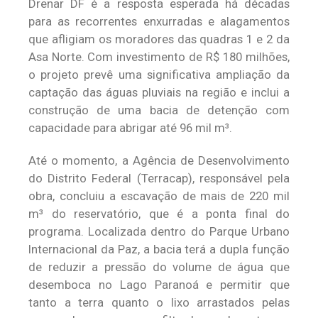
Drenar DF é a resposta esperada há décadas
para as recorrentes enxurradas e alagamentos
que afligiam os moradores das quadras 1 e 2 da
Asa Norte. Com investimento de R$ 180 milhões,
o projeto prevê uma significativa ampliação da
captação das águas pluviais na região e inclui a
construção de uma bacia de detenção com
capacidade para abrigar até 96 mil m³.
Até o momento, a Agência de Desenvolvimento
do Distrito Federal (Terracap), responsável pela
obra, concluiu a escavação de mais de 220 mil
m³ do reservatório, que é a ponta final do
programa. Localizada dentro do Parque Urbano
Internacional da Paz, a bacia terá a dupla função
de reduzir a pressão do volume de água que
desemboca no Lago Paranoá e permitir que
tanto a terra quanto o lixo arrastados pelas