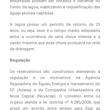
enxurradas possam ser filtrados e decantar no
fundo da lagoa, viabilizando a requalificação das
águas pluviais captadas.
A lagoa possui um período de retorno de 25
anos, ou seja, esse é o tempo médio estipulado
entre a ocorrência de uma chuva intensa e a
vazão máxima que essa chuva produzirá na rede
de drenagem.
Regulação
Os reservatórios são construídos atendendo a
regulação e os normativos da Agência
Reguladora de Águas, Energia e Saneamento do
DF (Adasa) e da Companhia Urbanizadora da
Nova Capital (Novacap). O convênio entre os
órgãos atende a lei distrital nº 4.285/2008, que
prevê um acordo entre ambas para fixar as