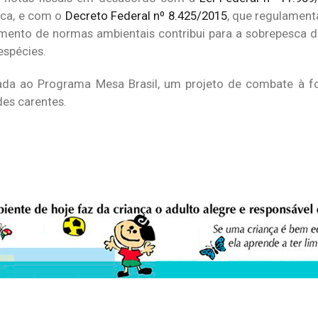
sca, e com o
Decreto Federal nº 8.425/2015
, que regulament
mento de normas ambientais contribui para a sobrepesca 
espécies.
ada ao Programa Mesa Brasil, um projeto de combate à fo
des carentes.