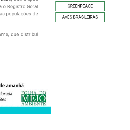
a o Registro Geral
GREENPEACE
das populações de
AVES BRASILEIRAS
me, que distribui