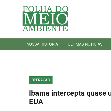
Folha do Meio Ambiente
NOSSA HISTÓRIA
ÚLTIMAS NOTÍCIAS
OPERAÇÃO
Ibama intercepta quase 
EUA