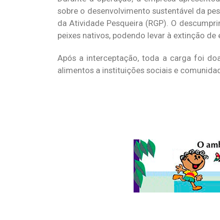
sobre o desenvolvimento sustentável da pe
da Atividade Pesqueira (RGP). O descumpri
peixes nativos, podendo levar à extinção de 
Após a interceptação, toda a carga foi do
alimentos a instituições sociais e comunida