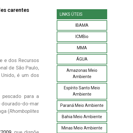
des carentes
LINKS ÚTEIS
IBAMA
ICMBio
MMA
ÁGUA
te e dos Recursos
nal de São Paulo,
Amazonas Meio
 Unido, é um dos
Ambiente
Espírito Santo Meio
Ambiente
e pescado para a
de dourado-do-mar
Paraná Meio Ambiente
nga (
Rhomboplites
Bahia Meio Ambiente
Minas Meio Ambiente
/2009
, que dispõe