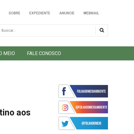
SOBRE
EXPEDIENTE
ANUNCIE
WEBMAIL
usca
O MEIO
FALE CONOSCO
tino aos