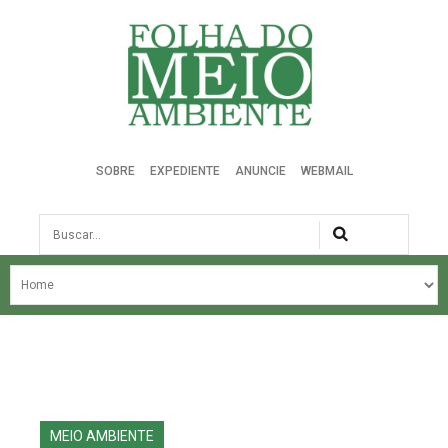
Folha do Meio Ambiente
SOBRE
EXPEDIENTE
ANUNCIE
WEBMAIL
Busca
NOSSA HISTÓRIA
ÚLTIMAS NOTÍCIAS
EDIÇÃO DO MÊS
EDIÇÕES ANTERIORES
MEIO AMBIENTE