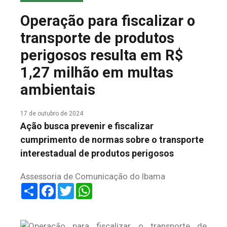
COLUNA DO MEIO
Operação para fiscalizar o
FALE CONOSCO
transporte de produtos
perigosos resulta em R$
1,27 milhão em multas
ambientais
17 de outubro de 2024
Ação busca prevenir e fiscalizar
cumprimento de normas sobre o transporte
interestadual de produtos perigosos
Assessoria de Comunicação do Ibama
Share
Facebook
Twitter
WhatsApp